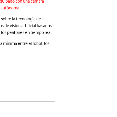
 equipado con una cámara
a autónoma.
 sobre la tecnología de
s de visión artificial basados
e los peatones en tiempo real.
ia mínima entre el robot, los
app