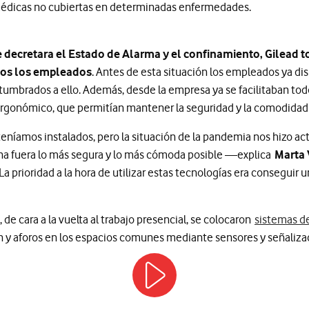
médicas no cubiertas en determinadas enfermedades.
decretara el Estado de Alarma y el confinamiento, Gilead t
odos los empleados
. Antes de esta situación los empleados ya d
umbrados a ello. Además, desde la empresa ya se facilitaban todo
rgonómico, que permitían mantener la seguridad y la comodidad a 
eníamos instalados, pero la situación de la pandemia nos hizo ac
icina fuera lo más segura y lo más cómoda posible —explica
Marta
 prioridad a la hora de utilizar estas tecnologías era conseguir 
de cara a la vuelta al trabajo presencial, se colocaron
sistemas d
n y aforos en los espacios comunes mediante sensores y señalizac