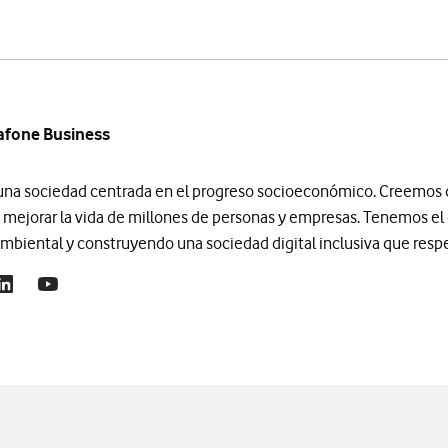
afone Business
 una sociedad centrada en el progreso socioeconómico. Creemos q
 mejorar la vida de millones de personas y empresas. Tenemos e
biental y construyendo una sociedad digital inclusiva que respe