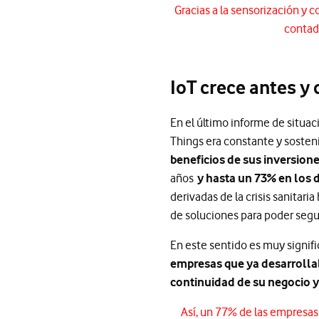
Gracias a la sensorización y c
contado
IoT crece antes y
En el último informe de situa
Things era constante y sosten
beneficios de sus inversion
años
y hasta un 73% en los 
derivadas de la crisis sanit
de soluciones para poder segu
En este sentido es muy signifi
empresas que ya desarrollab
continuidad de su negocio 
Así, un 77% de las empresas