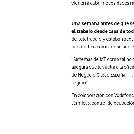
vienen a cubrir necesidades 
Una semana antes de que se 
el trabajo desde casa de t
de
teletrabajo
y estaban acost
informático como mobiliario e
“Sistemas de IoT como tal no t
asegura que la vuelta a la of
de Negocio Gilead España —. La
seguro”.
En colaboración con Vodafone, 
térmicas, control de ocupació