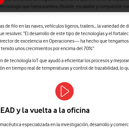
tecnología que fuera puntera, flexible, escalable y compatible co
s de frío en las naves, vehículos ligeros, trailers… la variedad de 
e resolver. “El desarrollo de este tipo de tecnologías y el fortal
Director de excelencia en Operaciones— ha hecho que tengamos
 tenido unos crecimientos por encima del 70%”
ón de tecnología IoT que ayudó a eficientar los procesos y mejorar 
n en tiempo real de temperaturas y control de trazabilidad, lo q
EAD y la vuelta a la oficina
acéutica especializada en la investigación, desarrollo y comerc