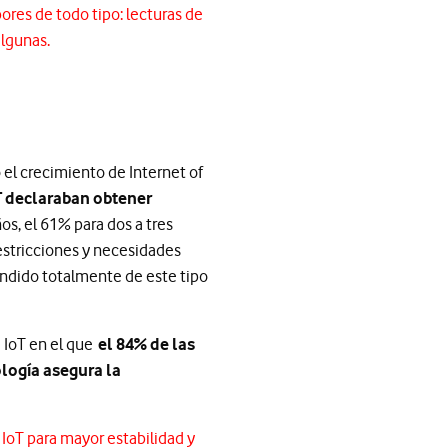
bores de todo tipo: lecturas de
algunas.
 el crecimiento de Internet of
T declaraban obtener
os, el 61% para dos a tres
restricciones y necesidades
ndido totalmente de este tipo
e IoT en el que
el 84% de las
logía asegura la
IoT para mayor estabilidad y