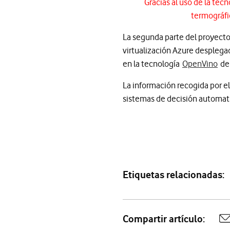
Gracias al uso de la te
termográfi
La segunda parte del proyecto 
virtualización Azure desplegado
en la tecnología
OpenVino
de 
La información recogida por el 
sistemas de decisión automati
Etiquetas relacionadas:
Compartir artículo:
A