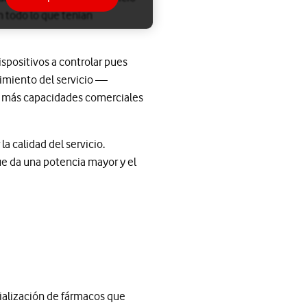
n todo lo que tenían
dispositivos a controlar pues
ecimiento del servicio —
 más capacidades comerciales
la calidad del servicio.
ue da una potencia mayor y el
ialización de fármacos que