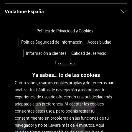
Vodafone España
Política de Privacidad y Cookies
Política Seguridad de Información
Accesibilidad
Información a clientes
Calidad del servicio
Mapa Web
Ya sabes... lo de las cookies
Como sabes, usamos cookies propias y de terceros para
© 2026 Vodafone España S.A.U.
analizar tus hábitos de navegación y así mejorar tu
Avda. América 115, 28042 Madrid
experiencia de usuario ofreciendo una publicidad más
adaptada a tus preferencia. Al aceptar las cookies
consientes estos usos, pero podrás retirar tu
consentimiento sin problema en las funciones de tu
navegador y no te llevará más de 4 minutos. Aquí