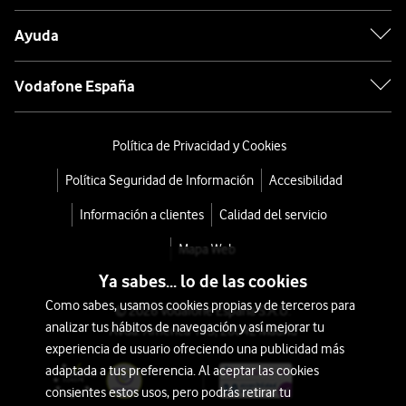
Ayuda
Vodafone España
Política de Privacidad y Cookies
Política Seguridad de Información
Accesibilidad
Información a clientes
Calidad del servicio
Mapa Web
Ya sabes... lo de las cookies
Como sabes, usamos cookies propias y de terceros para
© 2026 Vodafone España S.A.U.
analizar tus hábitos de navegación y así mejorar tu
Avda. América 115, 28042 Madrid
experiencia de usuario ofreciendo una publicidad más
adaptada a tus preferencia. Al aceptar las cookies
consientes estos usos, pero podrás retirar tu