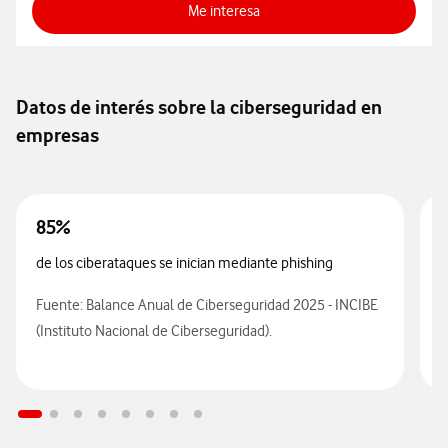
Me interesa
Datos de interés sobre la ciberseguridad en
empresas
85%
de los ciberataques se inician mediante phishing
d
Fuente: Balance Anual de Ciberseguridad 2025 - INCIBE
F
(Instituto Nacional de Ciberseguridad).
(