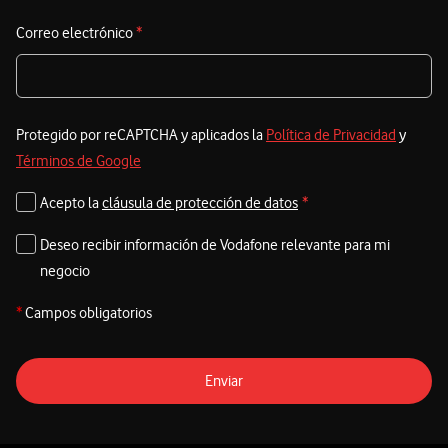
Correo electrónico
*
Protegido por reCAPTCHA y aplicados la
Política de Privacidad
y
Términos de Google
Acepto la
cláusula de protección de datos
*
Deseo recibir información de Vodafone relevante para mi
negocio
*
Campos obligatorios
Enviar