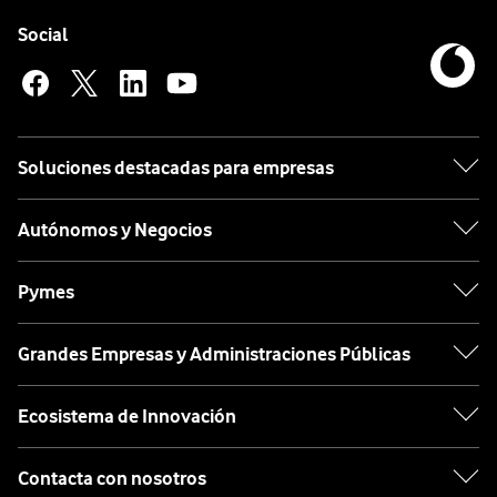
Pie de página de Vodafone
Enlaces a las redes sociales de Vodafone
Social
Soluciones destacadas para empresas
Autónomos y Negocios
Pymes
Grandes Empresas y Administraciones Públicas
Ecosistema de Innovación
Contacta con nosotros