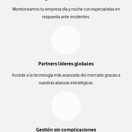
permitiendo que los equipos especializados centren sus
Monitorizamos tu empresa día y noche con especialistas en
esfuerzos en la estrategia y la defensa proactiva.
respuesta ante incidentes.
Partners líderes globales
Accede a la tecnología más avanzada del mercado gracias a
nuestras alianzas estratégicas.
Gestión sin complicaciones