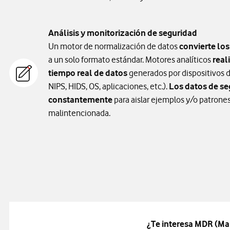
Análisis y monitorización de seguridad
Un motor de normalización de datos
convierte lo
a un solo formato estándar. Motores analíticos
real
tiempo real de datos
generados por dispositivos de
NIPS, HIDS, OS, aplicaciones, etc.).
Los datos de se
constantemente
para aislar ejemplos y/o patrones
malintencionada.
¿Te interesa MDR (Ma