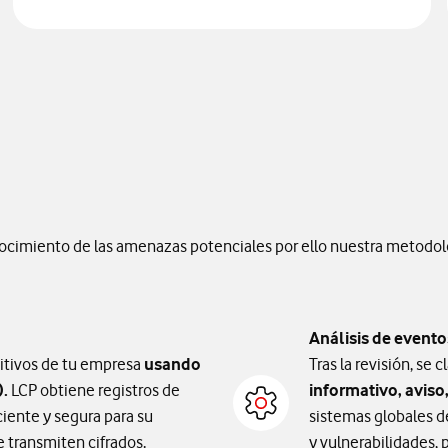
nocimiento de las amenazas potenciales por ello nuestra metodolo
Análisis de evento
sitivos de tu empresa
usando
Tras la revisión, se 
).
LCP obtiene registros de
informativo, aviso,
ciente y segura para su
sistemas globales de
e transmiten cifrados.
y vulnerabilidades, 