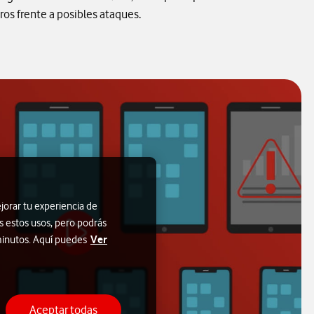
ros frente a posibles ataques.
jorar tu experiencia de
s estos usos, pero podrás
Ver
 minutos. Aquí puedes
Aceptar todas