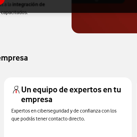
as a la
integración de
 capacitados.
 empresa
Un equipo de expertos en tu
empresa
Expertos en ciberseguridad y de confianza con los
que podrás tener contacto directo.