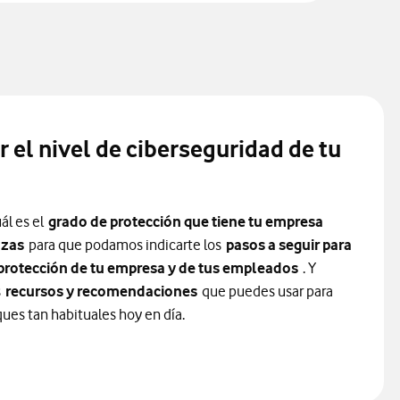
 el nivel de ciberseguridad de tu
l es el
grado de protección que tiene tu empresa
azas
para que podamos indicarte los
pasos a seguir para
 protección de tu empresa y de tus empleados
. Y
s
recursos y recomendaciones
que puedes usar para
ques tan habituales hoy en día.
guridad