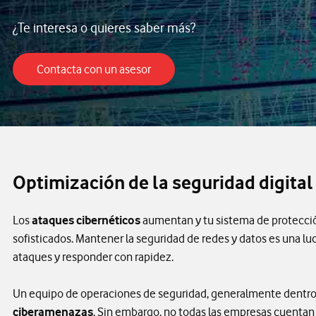
¿Te interesa o quieres saber más?
Contacta con un asesor
Contacta con un asesor
Optimización de la seguridad digita
Los
ataques cibernéticos
aumentan y tu sistema de protecció
sofisticados. Mantener la seguridad de redes y datos es una lu
ataques y responder con rapidez.
Un equipo de operaciones de seguridad, generalmente dentr
ciberamenazas
. Sin embargo, no todas las empresas cuentan