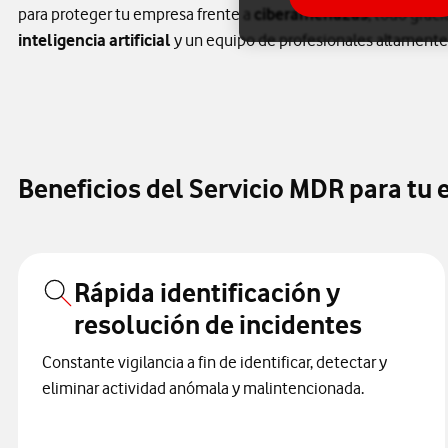
para proteger tu empresa frente a
ciberamenazas
, todo graci
inteligencia artificial
y un equipo de profesionales altamente
Beneficios del Servicio MDR para tu
Rápida identificación y
resolución de incidentes
Constante vigilancia a fin de identificar, detectar y
eliminar actividad anómala y malintencionada.