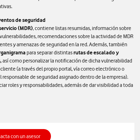
tivas.
ventos de seguridad
servicio (MDR)
, contiene listas resumidas, información sobre
vulnerabilidades, recomendaciones sobre la actividad de MDR
dentes y amenazas de seguridad en la red. Además, también
organigrama
para separar distintas
rutas de escalado y
,
así como personalizar la notificación de dicha vulnerabilidad
 cliente (a través del propio portal, vía correo electrónico o
al responsable de seguridad asignado dentro de la empresa).
iar roles y responsabilidades, además de dar visibilidad a toda
acta con un asesor