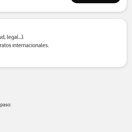
d, legal…).
ratos internacionales.
 paso: