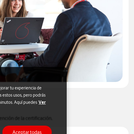
jorar tu experiencia de
s estos usos, pero podrás
Ver
 minutos. Aquí puedes
nción de la certificación.
Aceptar todas