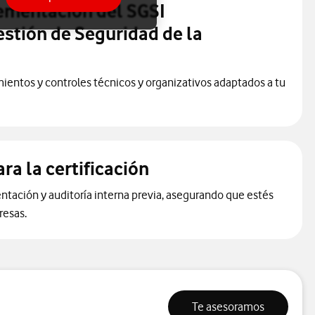
ementación del SGSI
stión de Seguridad de la
mientos y controles técnicos y organizativos adaptados a tu
ra la certificación
ción y auditoría interna previa, asegurando que estés
presas.
Te asesoramos