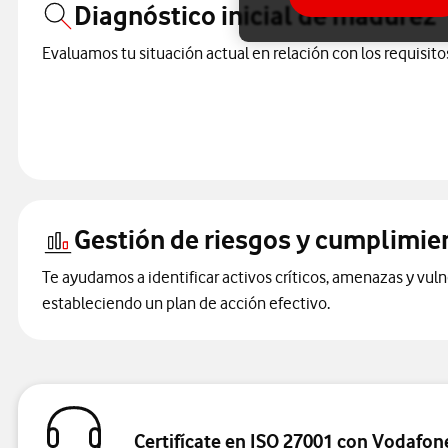
Diagnóstico inicial de madurez
Evaluamos tu situación actual en relación con los requisit
Gestión de riesgos y cumplimie
Te ayudamos a identificar activos críticos, amenazas y vuln
estableciendo un plan de acción efectivo.
Certifícate en ISO 27001 con Vodafone