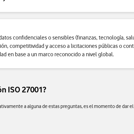
tos confidenciales o sensibles (finanzas, tecnología, salu
n, competitividad y acceso a licitaciones públicas o cont
dad en base a un marco reconocido a nivel global.
ión ISO 27001?
mativamente a alguna de estas preguntas, es el momento de dar el