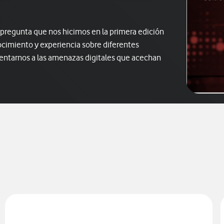
 pregunta que nos hicimos en la primera edición
imiento y experiencia sobre diferentes
entarnos a las amenazas digitales que acechan