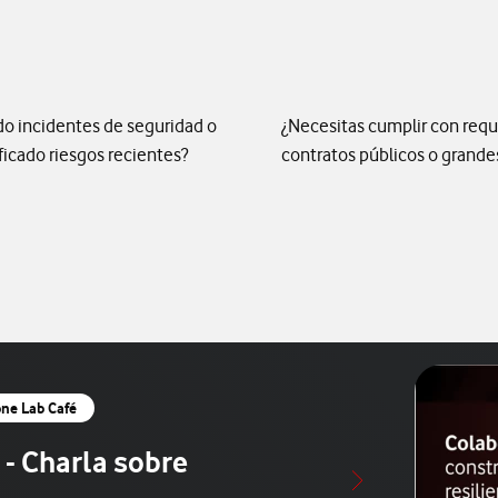
do incidentes de seguridad o
¿Necesitas cumplir con requ
ficado riesgos recientes?
contratos públicos o grande
ne Lab Café
- Charla sobre