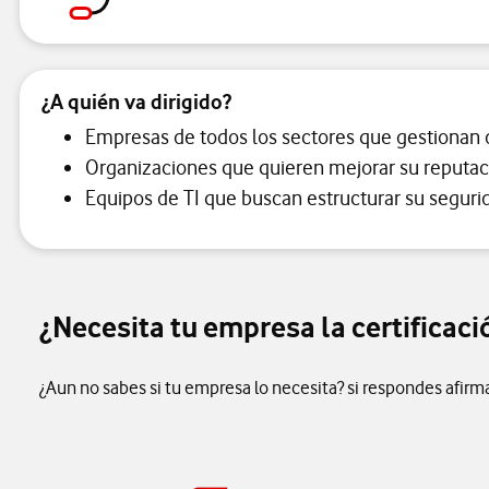
¿A quién va dirigido?
Empresas de todos los sectores que gestionan da
Organizaciones que quieren mejorar su reputació
Equipos de TI que buscan estructurar su seguri
¿Necesita tu empresa la certificac
¿Aun no sabes si tu empresa lo necesita? si respondes afir