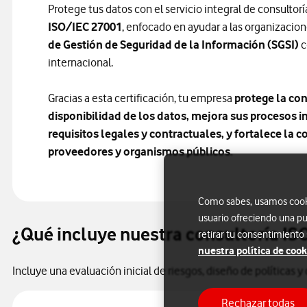
Protege tus datos con el servicio integral de consultorí
ISO/IEC 27001
, enfocado en ayudar a las organizaci
de Gestión de Seguridad de la Información (SGSI)
c
internacional.
Gracias a esta certificación, tu empresa
protege la con
disponibilidad de los datos, mejora sus procesos 
requisitos legales y contractuales, y fortalece la c
proveedores y organismos públicos.
Como sabes, usamos cookie
usuario ofreciendo una pu
¿Qué incluye nuestra consultoría IS
retirar tu consentimiento
nuestra política de cook
Incluye una evaluación inicial de riesgos, diseño de políticas
Rechazar todas