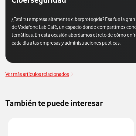
¿Está tu empresa altamente ciberprotegida? Esa fue la gran
de Vodafone Lab Café, un espacio donde compartimos conoc
temáticas. En esta ocasión abordamos el reto de cómo enfr
cada día a las empresas y administraciones públicas.
Ver más artículos relacionados
También te puede interesar