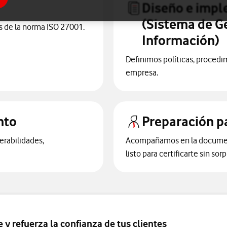
Diseño e impl
(Sistema de Ge
os de la norma ISO 27001.
Información)
Definimos políticas, procedi
empresa.
nto
Preparación pa
erabilidades,
Acompañamos en la documenta
listo para certificarte sin sor
 y refuerza la confianza de tus clientes