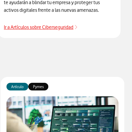
te ayudarán a blindar tu empresa y proteger tus
activos digitales frente a las nuevas amenazas.
Ir a Artículos sobre Ciberseguridad
Blog Nuestra Visión
Artículo
Pymes