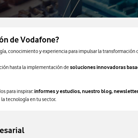
ión de Vodafone?
a, conocimiento y experiencia para impulsar la transformación di
ción hasta la implementación de
soluciones innovadoras basad
s para inspirar:
informes y estudios, nuestro blog, newslette
 la tecnología en tu sector.
esarial