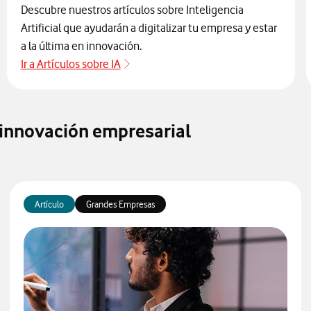
Descubre nuestros artículos sobre Inteligencia
Artificial que ayudarán a digitalizar tu empresa y estar
a la última en innovación.
Ir a Artículos sobre IA
Blog Nuestra Visión
e innovación empresarial
Artículo
Grandes Empresas