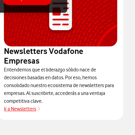
Newsletters Vodafone
Empresas
Entendemos que el liderazgo sólido nace de
decisiones basadas en datos. Por eso, hemos
consolidado nuestro ecosistema de newsletters para
empresas. Al suscribirte, accederás a una ventaja
competitiva clave.
Ir a Newsletters
Ir a Newsletters