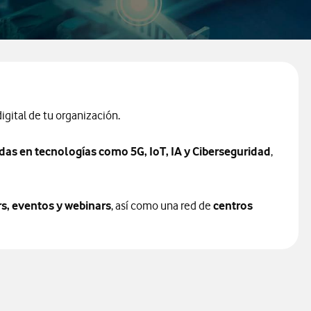
gital de tu organización.
as en tecnologías como 5G, IoT, IA y Ciberseguridad
,
rs, eventos y webinars
, así como una red de
centros