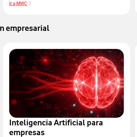
Ir a MWC
ón empresarial
Inteligencia Artificial para
empresas