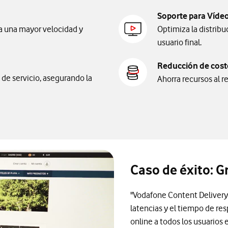
Soporte para Víde
ra una mayor velocidad y
Optimiza la distribu
usuario final.
Reducción de cos
de servicio, asegurando la
Ahorra recursos al re
Caso de éxito: G
"Vodafone Content Delivery
latencias y el tiempo de r
online a todos los usuarios 