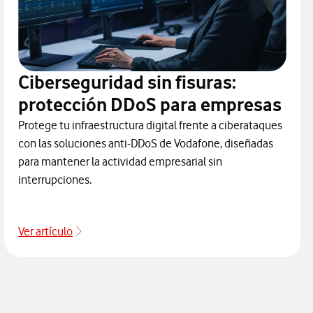
Ciberseguridad sin fisuras:
protección DDoS para empresas
Protege tu infraestructura digital frente a ciberataques
con las soluciones anti-DDoS de Vodafone, diseñadas
para mantener la actividad empresarial sin
interrupciones.
Ver artículo
Ir a Proteccion Ddos