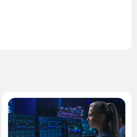
 información