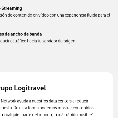
o Streaming
ción de contenido en vídeo con una experiencia fluida para el
tes de ancho de banda
ducir el tráfico hacia tu servidor de origen.
rupo Logitravel
 Network ayuda a nuestros data centers a reducir
espuesta. De esta forma podemos mostrar contenidos
en cualquier parte del mundo, lo más rápido posible"