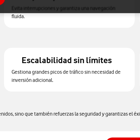
Evita interrupciones y garantiza una navegación
fluida.
Escalabilidad sin límites
Gestiona grandes picos de tráfico sin necesidad de
inversión adicional.
dos, sino que también refuerzas la seguridad y garantizas el éxit