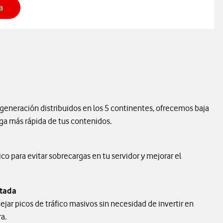
sobre Vodafone CDN
a
generación distribuidos en los 5 continentes, ofrecemos baja
ega más rápida de tus contenidos.
ico para evitar sobrecargas en tu servidor y mejorar el
mitada
ar picos de tráfico masivos sin necesidad de invertir en
a.