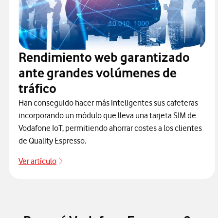
Rendimiento web garantizado
ante grandes volúmenes de
tráfico
Han conseguido hacer más inteligentes sus cafeteras
incorporando un módulo que lleva una tarjeta SIM de
Vodafone IoT, permitiendo ahorrar costes a los clientes
de Quality Espresso.
Ver artículo
Ir a Rendimiento web