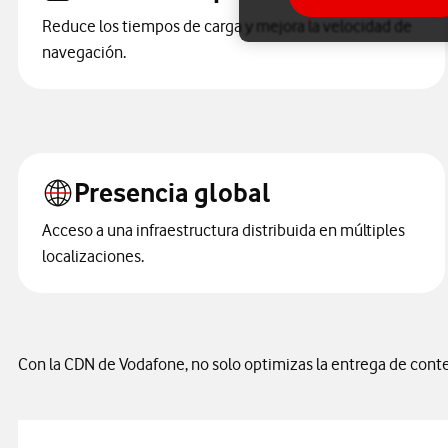
Reduce los tiempos de carga y mejora la velocidad de
navegación.
Presencia global
Acceso a una infraestructura distribuida en múltiples
localizaciones.
Con la CDN de Vodafone, no solo optimizas la entrega de conteni