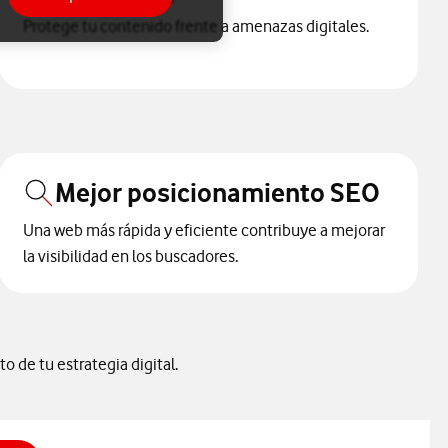
Protege tu contenido frente a amenazas digitales.
Mejor posicionamiento SEO
Una web más rápida y eficiente contribuye a mejorar
la visibilidad en los buscadores.
o de tu estrategia digital.