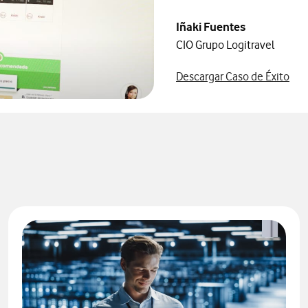
Iñaki Fuentes
CIO Grupo Logitravel
Más
Descargar Caso de Éxito