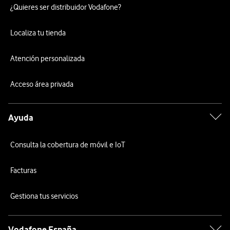
¿Quieres ser distribuidor Vodafone?
Localiza tu tienda
Atención personalizada
Acceso área privada
Ayuda
Consulta la cobertura de móvil e IoT
Facturas
Gestiona tus servicios
Vodafone España