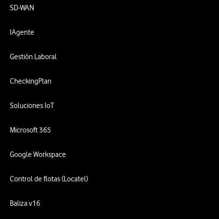
SD-WAN
IAgente
Gestión Laboral
CheckingPlan
Soluciones IoT
Microsoft 365
Google Workspace
Control de flotas (Locatel)
Baliza v16