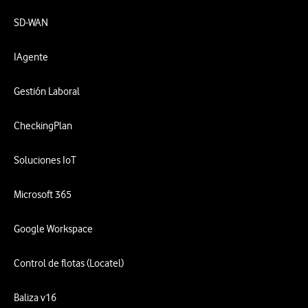
SD-WAN
IAgente
Gestión Laboral
CheckingPlan
Soluciones IoT
Microsoft 365
Google Workspace
Control de flotas (Locatel)
Baliza v16