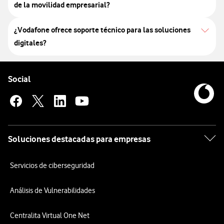
de la movilidad empresarial?
¿Vodafone ofrece soporte técnico para las soluciones
digitales?
Pie de página de Vodafone
Enlaces a las redes sociales de Vodafone
Social
Soluciones destacadas para empresas
Servicios de ciberseguridad
Análisis de Vulnerabilidades
Centralita Virtual One Net