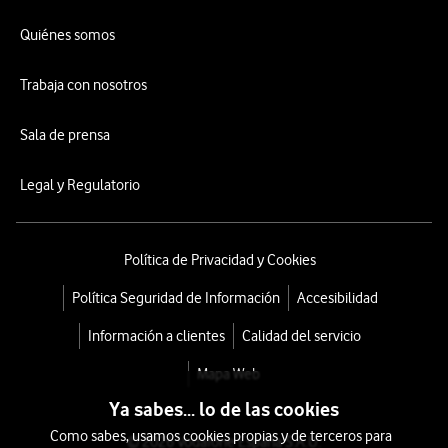
Quiénes somos
Trabaja con nosotros
Sala de prensa
Legal y Regulatorio
Política de Privacidad y Cookies
Política Seguridad de Información
Accesibilidad
Información a clientes
Calidad del servicio
Mapa Web
Ya sabes... lo de las cookies
Como sabes, usamos cookies propias y de terceros para
© 2026 Vodafone España S.A.U.