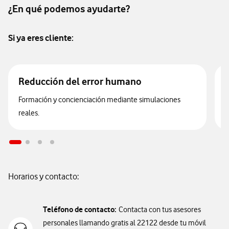
¿En qué podemos ayudarte?
Si ya eres cliente:
Reducción del error humano
Formación y concienciación mediante simulaciones
A
reales.
Horarios y contacto:
Teléfono de contacto:
Contacta con tus asesores
personales llamando gratis al 22122 desde tu móvil