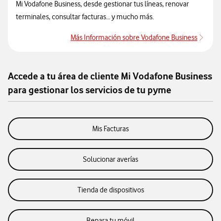
Mi Vodafone Business, desde gestionar tus líneas, renovar
terminales, consultar facturas… y mucho más.
Más Información sobre Vodafone Business
Más I
Accede a tu área de cliente Mi Vodafone Business
para gestionar los servicios de tu pyme
Mis Facturas
Solucionar averías
Tienda de dispositivos
Repara tu móvil