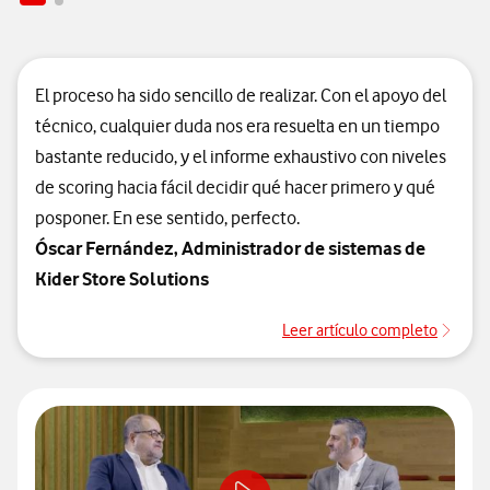
El proceso ha sido sencillo de realizar. Con el apoyo del
técnico, cualquier duda nos era resuelta en un tiempo
bastante reducido, y el informe exhaustivo con niveles
de scoring hacia fácil decidir qué hacer primero y qué
posponer. En ese sentido, perfecto.
Óscar Fernández, Administrador de sistemas de
Kider Store Solutions
Leer artículo completo
Leer 