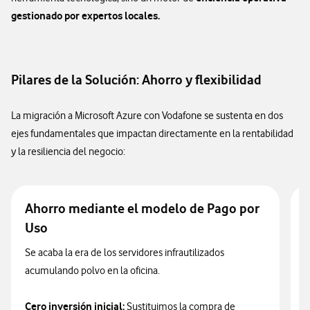
gestionado por expertos locales.​
Pilares de la Solución: Ahorro y flexibilidad
La migración a Microsoft Azure con Vodafone se sustenta en dos
ejes fundamentales que impactan directamente en la rentabilidad
y la resiliencia del negocio:
Ahorro mediante el modelo de Pago por
F
Uso
T
Se acaba la era de los servidores infrautilizados
A
acumulando polvo en la oficina.
p
m
Cero inversión inicial:
Sustituimos la compra de