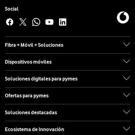
Pie de página de Vodafone
Enlaces a las redes sociales de Vodafone
Social
Fibra + Móvil + Soluciones
Dispositivos móviles
Soluciones digitales para pymes
Ofertas para pymes
Soluciones destacadas
Ecosistema de Innovación