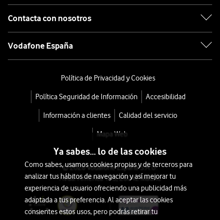
Contacta con nosotros
Vodafone España
Política de Privacidad y Cookies
Política Seguridad de Información
Accesibilidad
Información a clientes
Calidad del servicio
Mapa Web
Ya sabes... lo de las cookies
Como sabes, usamos cookies propias y de terceros para
© 2026 Vodafone España S.A.U.
analizar tus hábitos de navegación y así mejorar tu
Avda. América 115, 28042 Madrid
experiencia de usuario ofreciendo una publicidad más
adaptada a tus preferencia. Al aceptar las cookies
consientes estos usos, pero podrás retirar tu