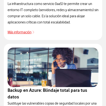
La infraestructura como servicio (IaaS) te permite crear un
entorno IT completo (servidores, redes y almacenamiento) sin
comprar un solo cable. Es la solución ideal para alojar
aplicaciones críticas con total escalabilidad.
Más información
Más información
Backup en Azure: Blindaje total para tus
datos
Sustituye las vulnerables copias de seguridad locales por una