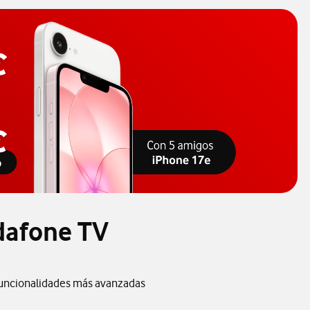
dafone TV
funcionalidades más avanzadas