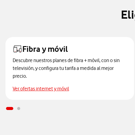
El
Fibra y móvil
Descubre nuestros planes de fibra + móvil, con o sin
televisión, y configura tu tarifa a medida al mejor
precio.
Accede a ofertas internet y móv
Ver ofertas internet y móvil