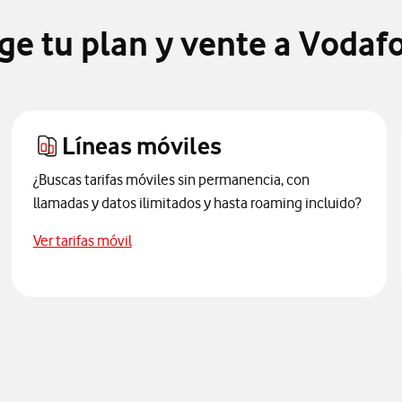
ige tu plan y vente a Vodaf
Líneas móviles
¿Buscas tarifas móviles sin permanencia, con
llamadas y datos ilimitados y hasta roaming incluido?
Accede a ofertas de tarifas móviles
Ver tarifas móvil
il