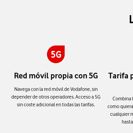
Red móvil propia con 5G
Tarifa 
Navega con la red móvil de Vodafone, sin
depender de otros operadores. Acceso a 5G
Combina fi
sin coste adicional en todas las tarifas.
como quiera
cualquier 
hasta