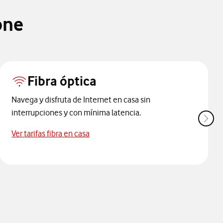
one
Fibra óptica
Navega y disfruta de Internet en casa sin
interrupciones y con mínima latencia.
Accede a tarifas de fibra en casa
Ver tarifas fibra en casa