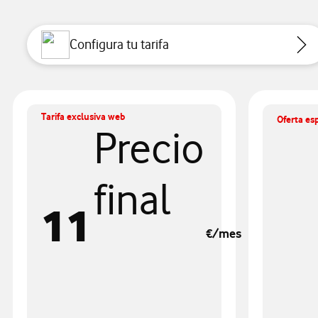
Configura tu tarifa
Tarifa exclusiva web
Oferta esp
Precio
final
11
€/mes