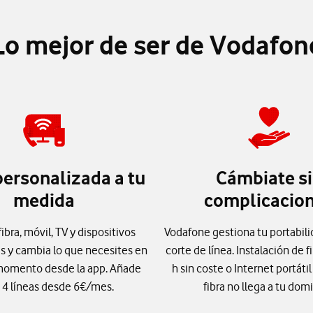
Lo mejor de ser de Vodafon
personalizada a tu
Cámbiate s
medida
complicacio
bra, móvil, TV y dispositivos
Vodafone gestiona tu portabili
s y cambia lo que necesites en
corte de línea. Instalación de f
momento desde la app. Añade
h sin coste o Internet portátil
 4 líneas desde 6€/mes.
fibra no llega a tu domi