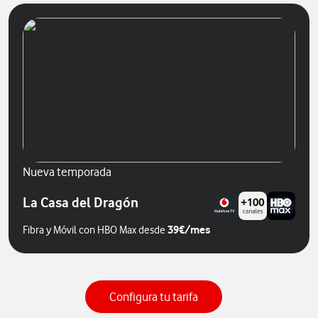
Nueva temporada
La Casa del Dragón
39€/mes
Fibra y Móvil con HBO Max desde
Configura tu tarifa de fib
Configura tu tarifa