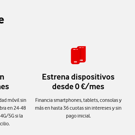
e
in
Estrena dispositivos
nes
desde 0 €/mes
dad móvil sin
Financia smartphones, tablets, consolas y
ibra en 24-48
más en hasta 36 cuotas sin intereses y sin
 4G/5G si la
pago inicial.
cilio.