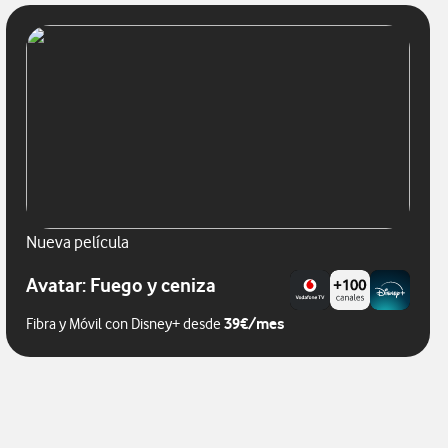
Nueva película
Avatar: Fuego y ceniza
39€/mes
Fibra y Móvil con Disney+ desde
ra y móvil