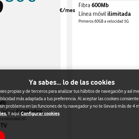
9
Fibra
600Mb
€/mes
Línea móvil
ilimitada
Primeros 60GB a velocidad 5G
Ya sabes... lo de las cookies
s propias y de terceros para analizar tus hábitos de navegación y así me
blicidad más adaptada a tus preferencia. Al aceptar las cookies consiente
Mb
 sin problema en las funciones de tu navegador y no te llevará más de 4
móviles
ilimitadas
ies.
Configurar cookies
Y aquí
 a velocidad 5G
e
TV