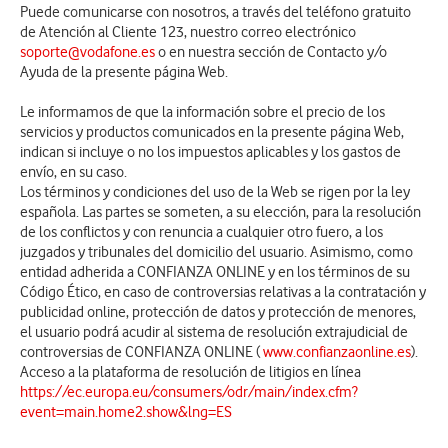
Puede comunicarse con nosotros, a través del teléfono gratuito
de Atención al Cliente 123, nuestro correo electrónico
soporte@vodafone.es
o en nuestra sección de Contacto y/o
Ayuda de la presente página Web.
Le informamos de que la información sobre el precio de los
servicios y productos comunicados en la presente página Web,
indican si incluye o no los impuestos aplicables y los gastos de
envío, en su caso.
Los términos y condiciones del uso de la Web se rigen por la ley
española. Las partes se someten, a su elección, para la resolución
de los conflictos y con renuncia a cualquier otro fuero, a los
juzgados y tribunales del domicilio del usuario. Asimismo, como
entidad adherida a CONFIANZA ONLINE y en los términos de su
Código Ético, en caso de controversias relativas a la contratación y
publicidad online, protección de datos y protección de menores,
el usuario podrá acudir al sistema de resolución extrajudicial de
controversias de CONFIANZA ONLINE (
www.confianzaonline.es
).
Acceso a la plataforma de resolución de litigios en línea
https://ec.europa.eu/consumers/odr/main/index.cfm?
event=main.home2.show&lng=ES