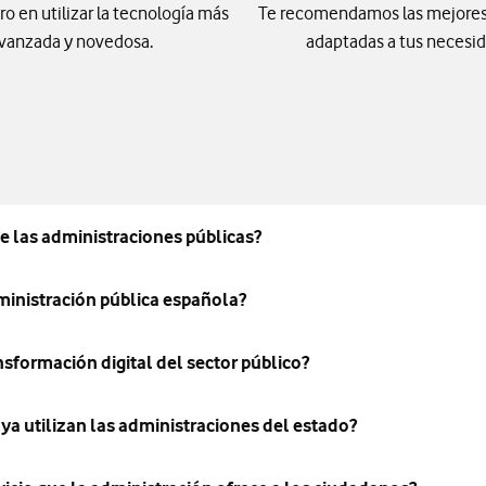
ro en utilizar la tecnología más
Te recomendamos las mejores
vanzada y novedosa.
adaptadas a tus necesid
e las administraciones públicas?
ministración pública española?
nsformación digital del sector público?
ya utilizan las administraciones del estado?