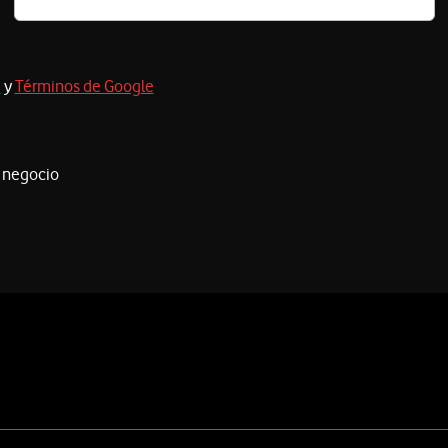
d
y
Términos de Google
i negocio