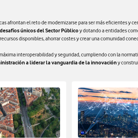
cas afrontan el reto de modernizarse para ser más eficientes y c
esafíos únicos del Sector Público
y dotando a entidades como
os recursos disponibles, ahorrar costes y crear una comunidad conect
a máxima interoperabilidad y seguridad, cumpliendo con la norma
istración a liderar la vanguardia de la innovación
y constru