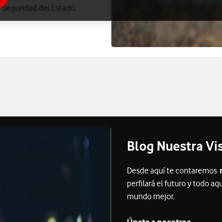
e Seguridad del Estado.
Blog Nuestra Vi
Desde aquí te contaremos
perfilará el futuro y todo
mundo mejor.
Únete a nosotros.