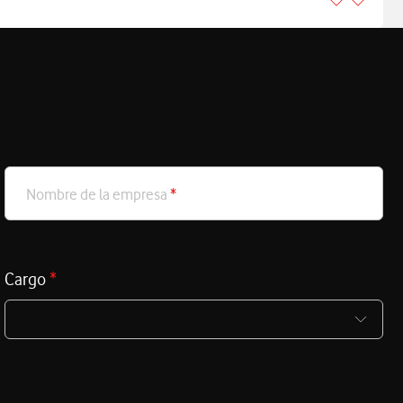
Nombre de la empresa
*
Cargo
*