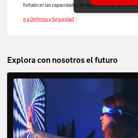
fortalecer las capacidades de los Cuerpos y Fuerzas d
Ir a Defensa y Seguridad
Explora con nosotros el futuro