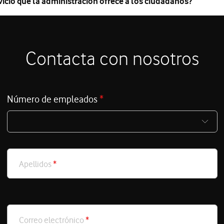
icio que la administración ofrece a los ciudadanos?
Contacta con nosotros
Número de empleados
*
Apellidos
*
Correo electrónico
*