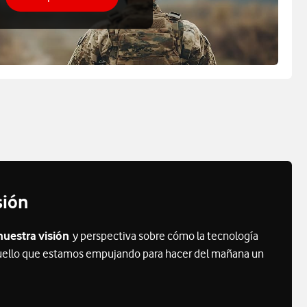
sión
nuestra visión
y perspectiva sobre cómo la tecnología
 aquello que estamos empujando para hacer del mañana un