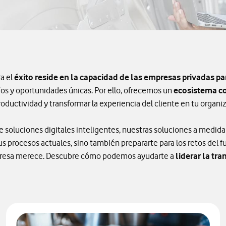
ra el
éxito reside en la capacidad de las empresas privadas p
s y oportunidades únicas. Por ello, ofrecemos un
ecosistema co
roductividad y transformar la experiencia del cliente en tu organi
 soluciones digitales inteligentes, nuestras soluciones a medida
s procesos actuales, sino también prepararte para los retos del f
mpresa merece. Descubre cómo podemos ayudarte a
liderar la tra