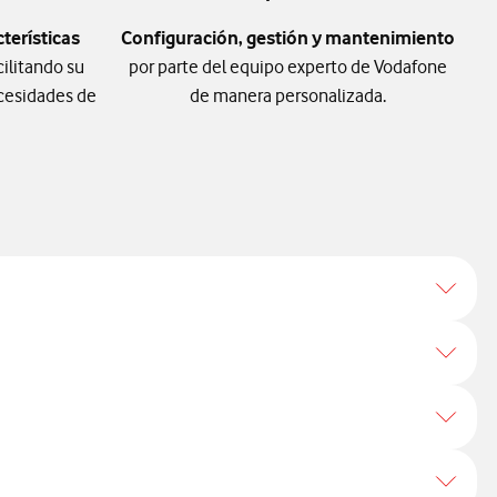
terísticas
Configuración, gestión y mantenimiento
cilitando su
por parte del equipo experto de Vodafone
cesidades de
de manera personalizada.