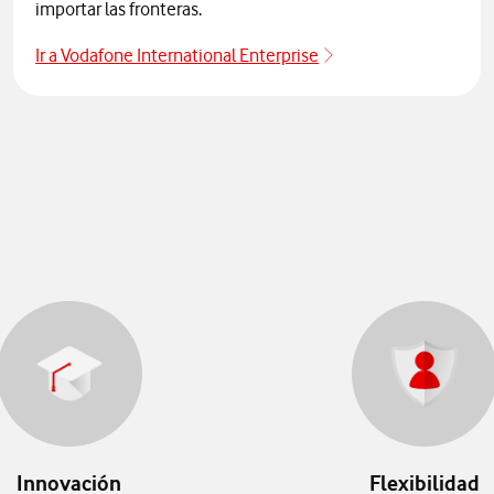
importar las fronteras.
Ir a Vodafone International Enterprise
Vodafone Internation
Innovación
Flexibilidad