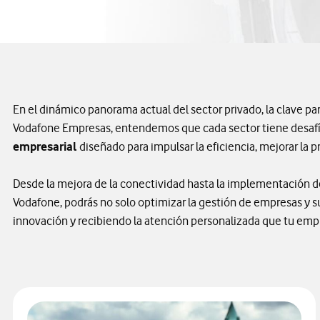
En el dinámico panorama actual del sector privado, la clave pa
Vodafone Empresas, entendemos que cada sector tiene desafío
empresarial
diseñado para impulsar la eficiencia, mejorar la p
Desde la mejora de la conectividad hasta la implementación de
Vodafone, podrás no solo optimizar la gestión de empresas y su
innovación y recibiendo la atención personalizada que tu e