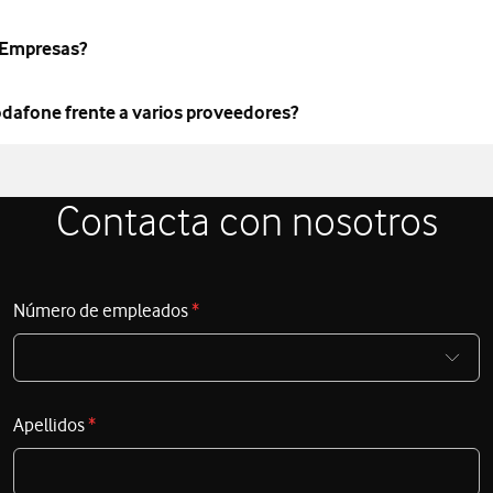
e Empresas?
odafone frente a varios proveedores?
Contacta con nosotros
Número de empleados
*
Apellidos
*