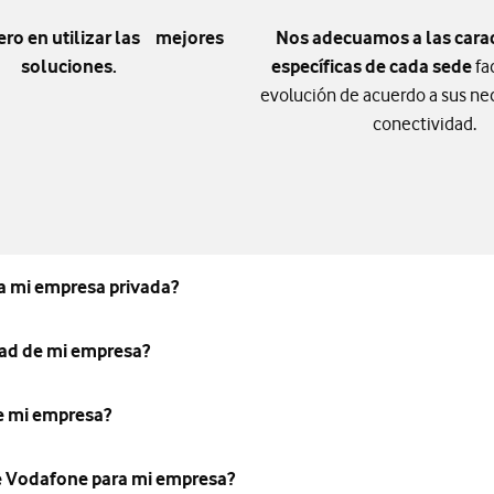
ero en utilizar las mejores
Nos adecuamos a las carac
soluciones.
específicas de cada sede
fa
evolución de acuerdo a sus ne
conectividad.
a mi empresa privada?
dad de mi empresa?
e mi empresa?
de Vodafone para mi empresa?