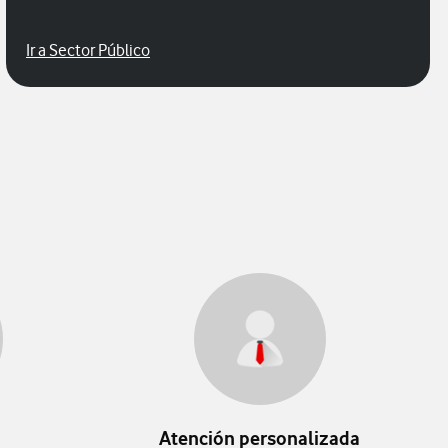
Sector Público
Ir a Sector Público
al Enterprise
Atención personalizada