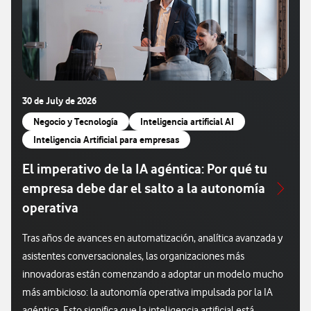
30 de July de 2026
Negocio y Tecnología
Inteligencia artificial AI
Inteligencia Artificial para empresas
El imperativo de la IA agéntica: Por qué tu
empresa debe dar el salto a la autonomía
operativa
Tras años de avances en automatización, analítica avanzada y
asistentes conversacionales, las organizaciones más
innovadoras están comenzando a adoptar un modelo mucho
más ambicioso: la autonomía operativa impulsada por la IA
agéntica. Esto significa que la inteligencia artificial está