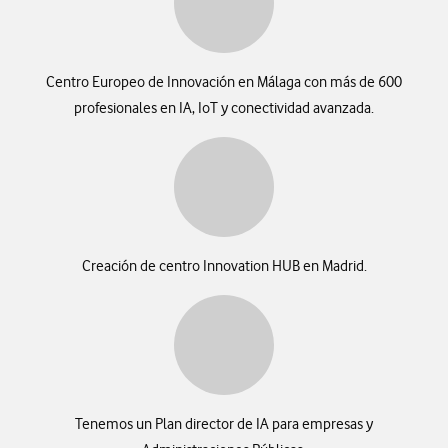
cada vez más competitivo. La IA agéntica transformará las
operaciones empresariales, y lo que debes pensar desde
ahora mismo es cuándo y con qué velocidad será adoptada
Centro Europeo de Innovación en Málaga con más de 600
por tu organización.
profesionales en IA, IoT y conectividad avanzada.
Creación de centro Innovation HUB en Madrid.
Tenemos un Plan director de IA para empresas y