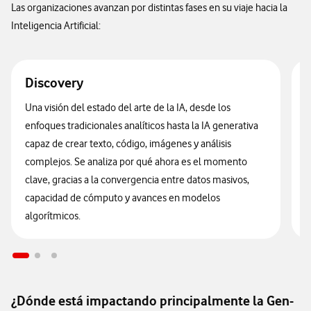
Las organizaciones avanzan por distintas fases en su viaje hacia la
Inteligencia Artificial:
Discovery
F
Una visión del estado del arte de la IA, desde los
S
enfoques tradicionales analíticos hasta la IA generativa
a
capaz de crear texto, código, imágenes y análisis
r
complejos. Se analiza por qué ahora es el momento
clave, gracias a la convergencia entre datos masivos,
capacidad de cómputo y avances en modelos
algorítmicos.
¿Dónde está impactando principalmente la Gen-