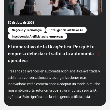
30 de July de 2026
Negocio y Tecnología
Inteligencia artificial AI
Inteligencia Artificial para empresas
El imperativo de la IA agéntica: Por qué tu
empresa debe dar el salto a la autonomía
operativa
Tras años de avances en automatización, analítica avanzada y
asistentes conversacionales, las organizaciones más
innovadoras están comenzando a adoptar un modelo mucho
más ambicioso: la autonomía operativa impulsada por la IA
agéntica. Esto significa que la inteligencia artificial está
entrando en una nueva etapa que las empresas deberán
valorar si quieren mantener su competitividad en los próximos