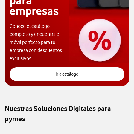
para
empresas
Conoce el catálogo
completo y encuentra el
móvil perfecto para tu
empresa con descuentos
exclusivos.
Ir a catálogo
Nuestras Soluciones Digitales para
pymes