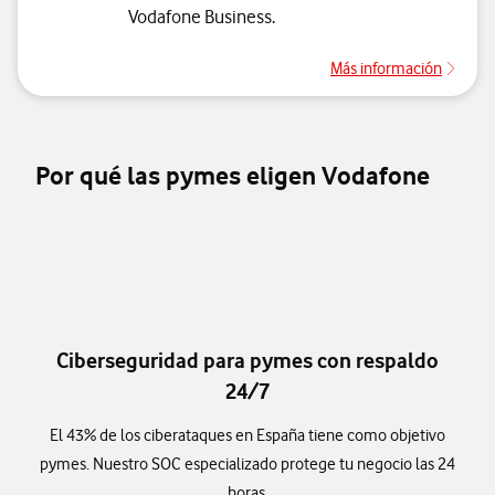
Vodafone Business.
Más información
Más i
Por qué las pymes eligen Vodafone
Ciberseguridad para pymes con respaldo
24/7
El 43% de los ciberataques en España tiene como objetivo
pymes. Nuestro SOC especializado protege tu negocio las 24
horas.