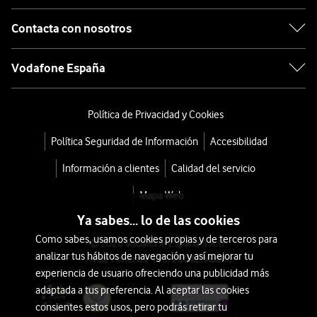
Contacta con nosotros
Vodafone España
Política de Privacidad y Cookies
Política Seguridad de Información
Accesibilidad
Información a clientes
Calidad del servicio
Mapa Web
Ya sabes... lo de las cookies
Como sabes, usamos cookies propias y de terceros para
© 2026 Vodafone España S.A.U.
analizar tus hábitos de navegación y así mejorar tu
Avda. América 115, 28042 Madrid
experiencia de usuario ofreciendo una publicidad más
adaptada a tus preferencia. Al aceptar las cookies
consientes estos usos, pero podrás retirar tu