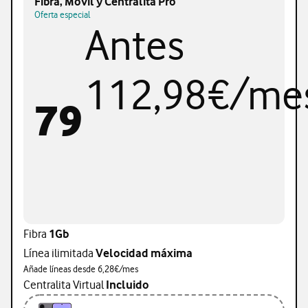
Fibra, Móvil y Centralita Pro
Oferta especial
Antes
112,98€/me
79
Fibra
1Gb
Línea ilimitada
Velocidad máxima
Añade líneas desde 6,28€/mes
Centralita Virtual
Incluido