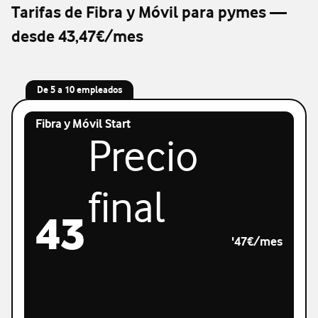
Tarifas de Fibra y Móvil para pymes —
desde 43,47€/mes
De 5 a 10 empleados
Fibra y Móvil Start
Precio
final
43
'47€/mes