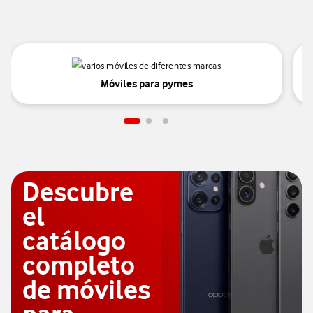
Móviles para pymes
Descubre
el
catálogo
completo
de móviles