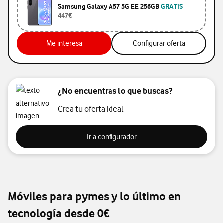
Samsung Galaxy A57 5G EE 256GB
GRATIS
447€
me interesa
Me interesa
Configurar oferta
¿No encuentras lo que buscas?
Crea tu oferta ideal
Ir a configurador
Ir a configurador
Móviles para pymes y lo último en
tecnología desde 0€