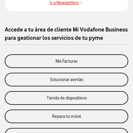
Ir a Newsletters
ahora mismo es cuándo y con qué velocidad será adoptada
por tu organización.
Accede a tu área de cliente Mi Vodafone Business
para gestionar los servicios de tu pyme
Mis Facturas
Solucionar averías
Tienda de dispositivos
Repara tu móvil