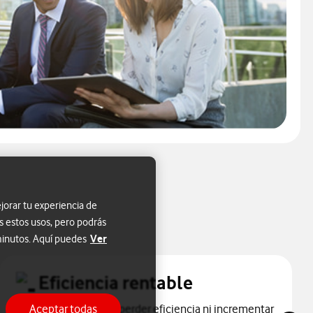
jorar tu experiencia de
s estos usos, pero podrás
Ver
 minutos. Aquí puedes
Eficiencia rentable
Máxima fiabilidad sin perder eficiencia ni incrementar
Aceptar todas