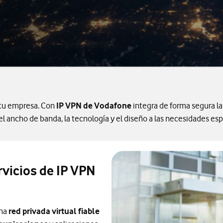
tu empresa. Con
IP VPN de Vodafone
integra de forma segura la
 ancho de banda, la tecnología y el diseño a las necesidades esp
rvicios de IP VPN
una
red privada virtual fiable