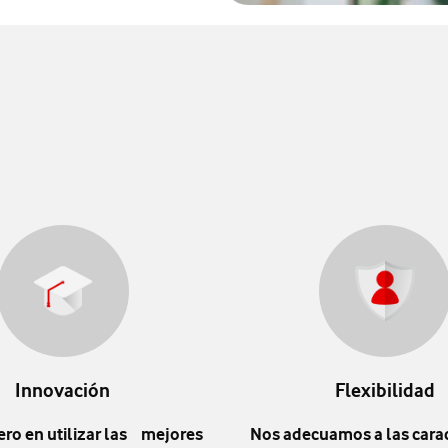
Innovación
Flexibilidad
ero en utilizar las mejores
Nos adecuamos a las carac