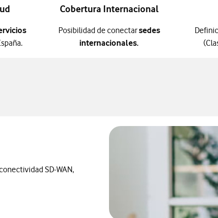
oud
Cobertura Internacional
ervicios
Posibilidad de conectar
sedes
Defini
España.
internacionales.
(Cla
 conectividad SD-WAN,