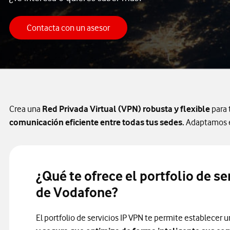
Contacta con un asesor
Contacta con un asesor
Crea una
Red Privada Virtual (VPN) robusta y flexible
para 
comunicación eficiente entre todas tus sedes.
Adaptamos el
¿Qué te ofrece el portfolio de se
de Vodafone?
El portfolio de servicios IP VPN te permite establecer 