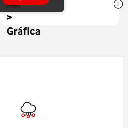
costes.