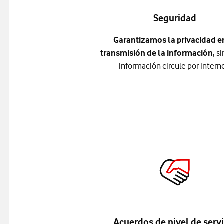
Seguridad
Garantizamos la privacidad e
transmisión de la información,
si
información circule por interne
Acuerdos de nivel de servi