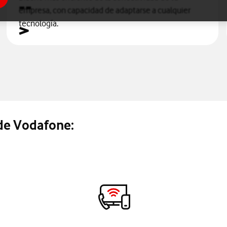
empresa, con capacidad de adaptarse a cualquier
tecnología.
 de Vodafone: