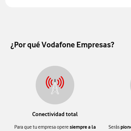
¿Por qué Vodafone Empresas?
Conectividad total
Para que tu empresa opere
siempre a la
Serás
pion