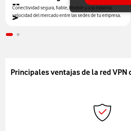
Conectividad segura, fiable, flexible y a la máxima
velocidad del mercado entre las sedes de tu empresa.
Principales ventajas de la red VPN