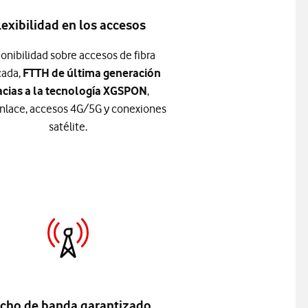
lexibilidad en los accesos
onibilidad sobre accesos de fibra
cada,
FTTH de última generación
acias a la tecnología XGSPON
,
nlace, accesos 4G/5G y conexiones
satélite.
cho de banda garantizado