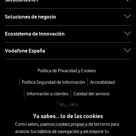
Soluciones de negocio
Ecosistema de Innovación
Vodafone España
Política de Privacidad y Cookies
Política Seguridad de Información
Accesibilidad
Información a clientes
Calidad del servicio
Mapa Web
Ya sabes... lo de las cookies
Como sabes, usamos cookies propias y de terceros para
© 2026 Vodafone España S.A.U.
analizar tus hábitos de navegación y así mejorar tu
Avda. América 115, 28042 Madrid