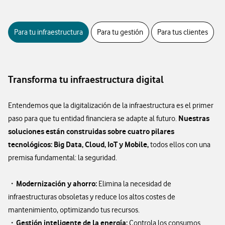
Para tu infraestructura
Para tu gestión
Para tus clientes
Transforma tu infraestructura digital
Entendemos que la digitalización de la infraestructura es el primer
Nuestras
paso para que tu entidad financiera se adapte al futuro.
soluciones están construidas sobre cuatro pilares
tecnológicos: Big Data, Cloud, IoT y Mobile,
todos ellos con una
premisa fundamental: la seguridad.
Modernización y ahorro:
・
Elimina la necesidad de
infraestructuras obsoletas y reduce los altos costes de
mantenimiento, optimizando tus recursos.
Gestión inteligente de la energía:
・
Controla los consumos