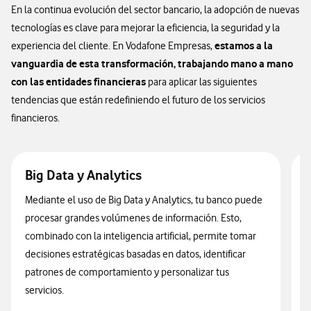
En la continua evolución del sector bancario, la adopción de nuevas
tecnologías es clave para mejorar la eficiencia, la seguridad y la
estamos a la
experiencia del cliente. En Vodafone Empresas,
vanguardia de esta transformación, trabajando mano a mano
con las entidades financieras
para aplicar las siguientes
tendencias que están redefiniendo el futuro de los servicios
financieros.
Big Data y Analytics
Mediante el uso de Big Data y Analytics, tu banco puede
procesar grandes volúmenes de información. Esto,
N
combinado con la inteligencia artificial, permite tomar
t
decisiones estratégicas basadas en datos, identificar
e
patrones de comportamiento y personalizar tus
t
servicios.
a
b