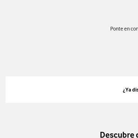
Ponte en cont
¿Ya di
Descubre c