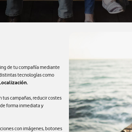
eting de tu compañía mediante
 distintas tecnologías como
Localización.
en tus campañas, reducir costes
 de forma inmediata y
aciones con imágenes, botones