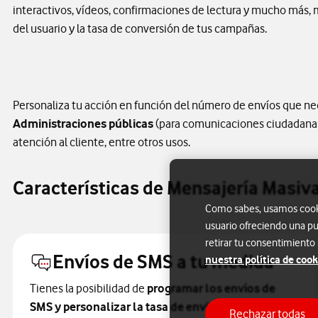
interactivos, vídeos, confirmaciones de lectura y mucho más, 
del usuario y la tasa de conversión de tus campañas.
Personaliza tu acción en función del número de envíos que nec
Administraciones públicas
(para comunicaciones ciudadanas, 
atención al cliente, entre otros usos.
Características de Mensajería Masiv
Como sabes, usamos cookie
usuario ofreciendo una pu
retirar tu consentimiento
Envíos de SMS a tu medida
nuestra política de cook
Tienes la posibilidad de
programar los envíos de
SMS y personalizar la tasa de envío por horas
.
Rechazar todas