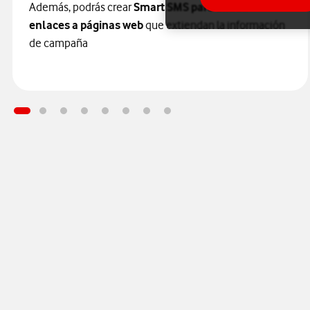
Además, podrás crear
Smart SMS para añadir
enlaces a páginas web
que extiendan la información
de campaña