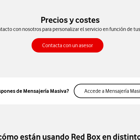
Precios y costes
acto con nosotros para personalizar el servicio en función de tu
Contacta con un ases
Contacta con un asesor
spones de Mensajería Masiva?
Accede a Mensajería Mas
ómo están usando Red Box en distint