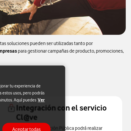
tas soluciones pueden ser utilizadas tanto por
mpresas
para gestionar campañas de producto, promociones,
jorar tu experiencia de
s estos usos, pero podrás
Ver
 minutos. Aquí puedes
Integración con el servicio
Cl@ve
Cualquier Administración Pública podrá realizar
Aceptar todas