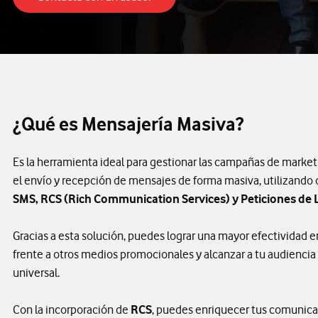
¿Qué es Mensajería Masiva?
Es la herramienta ideal para gestionar las campañas de mark
el envío y recepción de mensajes de forma masiva, utilizando
SMS, RCS (Rich Communication Services) y Peticiones de 
Gracias a esta solución, puedes lograr una mayor efectividad 
frente a otros medios promocionales y alcanzar a tu audiencia
universal.
Con la incorporación de
RCS
, puedes enriquecer tus comunic