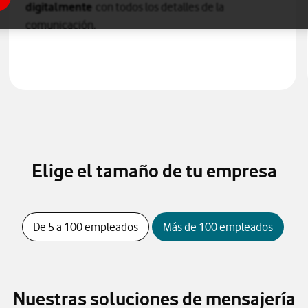
digitalmente
con todos los detalles de la
comunicación.
Elige el tamaño de tu empresa
De 5 a 100 empleados
Más de 100 empleados
Nuestras soluciones de mensajería