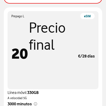
Prepago L
eSIM
Precio
final
20
€/28 días
Línea móvil
330GB
A velocidad 5G
3000 minutos