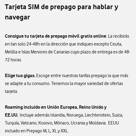
Tarjeta SIM de prepago para hablar y
navegar
Consigue tu tarjeta de prepago móvil gratis online
. La recibirás
en tan solo 24-48h en la dirección que indiques excepto Ceuta,
Melilla e Islas Menores de Canarias cuyo plazo de entrega es de 48-
72 horas.
Elige tus gigas.
Escoge entre nuestras tarifas prepago la que más
se adapte a tu consumo. Tenemos la mayor variedad de ofertas
tarjeta.
Roaming incluido en Unión Europea, Reino Unido y
EE.UU.
Incluye además Islandia, Noruega, Liechtenstein, Suiza,
Turquía, Vaticano, Kosovo, Mónaco, Ucrania y Moldavia. EEUU
incluido en Prepago M, L, XL y XXL.