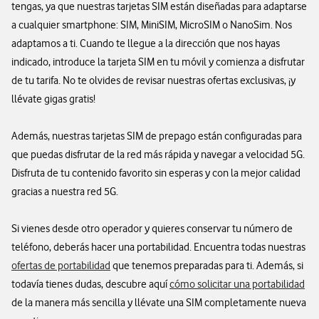
tengas, ya que nuestras tarjetas SIM están diseñadas para adaptarse
a cualquier smartphone: SIM, MiniSIM, MicroSIM o NanoSim. Nos
adaptamos a ti. Cuando te llegue a la dirección que nos hayas
indicado, introduce la tarjeta SIM en tu móvil y comienza a disfrutar
de tu tarifa. No te olvides de revisar nuestras ofertas exclusivas, ¡y
llévate gigas gratis!
Además, nuestras tarjetas SIM de prepago están configuradas para
que puedas disfrutar de la red más rápida y navegar a velocidad 5G.
Disfruta de tu contenido favorito sin esperas y con la mejor calidad
gracias a nuestra red 5G.
Si vienes desde otro operador y quieres conservar tu número de
teléfono, deberás hacer una portabilidad. Encuentra todas nuestras
ofertas de portabilidad
que tenemos preparadas para ti. Además, si
todavía tienes dudas, descubre aquí
cómo solicitar una portabilidad
de la manera más sencilla y llévate una SIM completamente nueva