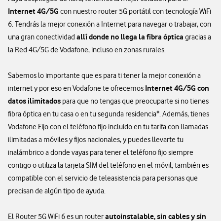
Internet 4G/5G
con nuestro router 5G portátil con tecnología WiFi
6. Tendrás la mejor conexión a Internet para navegar o trabajar, con
allí donde no llega la fibra óptica
una gran conectividad
gracias a
la Red 4G/5G de Vodafone, incluso en zonas rurales.
Sabemos lo importante que es para ti tener la mejor conexión a
Internet 4G/5G con
internet y por eso en Vodafone te ofrecemos
datos ilimitados
para que no tengas que preocuparte si no tienes
fibra óptica en tu casa o en tu segunda residencia*. Además, tienes
Vodafone Fijo con el teléfono fijo incluido en tu tarifa con llamadas
ilimitadas a móviles y fijos nacionales, y puedes llevarte tu
inalámbrico a donde vayas para tener el teléfono fijo siempre
contigo o utiliza la tarjeta SIM del teléfono en el móvil; también es
compatible con el servicio de teleasistencia para personas que
precisan de algún tipo de ayuda.
autoinstalable, sin cables y sin
El Router 5G WiFi 6 es un router