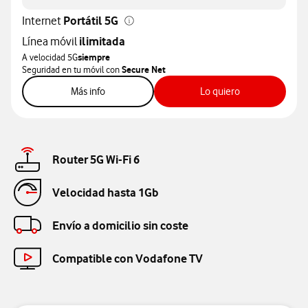
Internet
Portátil 5G
Línea móvil
ilimitada
A velocidad 5G
siempre
Seguridad en tu móvil con
Secure Net
sobre internet po
Más info
Lo quiero
Router 5G Wi-Fi 6
Velocidad hasta 1Gb
Envío a domicilio sin coste
Compatible con Vodafone TV