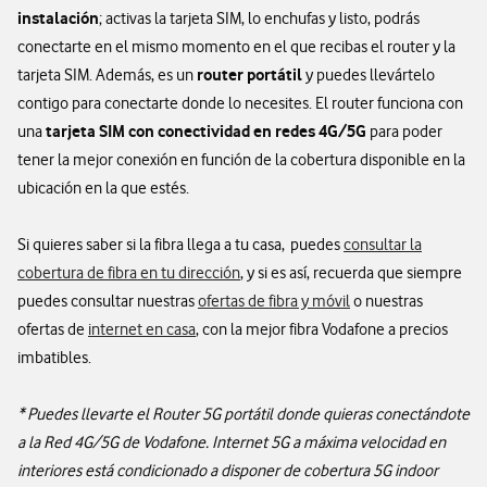
instalación
; activas la tarjeta SIM, lo enchufas y listo, podrás
conectarte en el mismo momento en el que recibas el router y la
router portátil
tarjeta SIM. Además, es un
y puedes llevártelo
contigo para conectarte donde lo necesites. El router funciona con
tarjeta SIM con conectividad en redes 4G/5G
una
para poder
tener la mejor conexión en función de la cobertura disponible en la
ubicación en la que estés.
Si quieres saber si la fibra llega a tu casa, puedes
consultar la
cobertura de fibra en tu dirección
, y si es así, recuerda que siempre
puedes consultar nuestras
ofertas de fibra y móvil
o nuestras
ofertas de
internet en casa
, con la mejor fibra Vodafone a precios
imbatibles.
* Puedes llevarte el Router 5G portátil donde quieras conectándote
a la Red 4G/5G de Vodafone. Internet 5G a máxima velocidad en
interiores está condicionado a disponer de cobertura 5G indoor