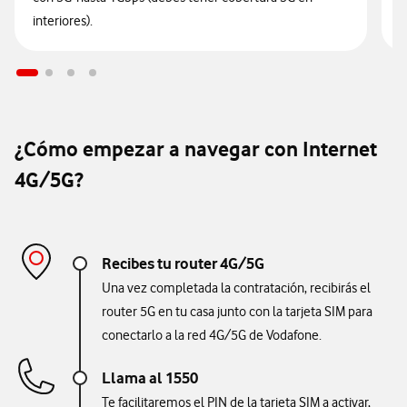
interiores).
m
¿Cómo empezar a navegar con Internet
4G/5G?
Recibes tu router 4G/5G
Una vez completada la contratación, recibirás el
router 5G en tu casa junto con la tarjeta SIM para
conectarlo a la red 4G/5G de Vodafone.
Llama al 1550
Te facilitaremos el PIN de la tarjeta SIM a activar,