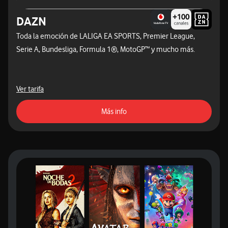
DAZN
Toda la emoción de LALIGA EA SPORTS, Premier League,
Serie A, Bundesliga, Formula 1®, MotoGP™ y mucho más.
Ver tarifa
acceso a la página de contratac
Más info