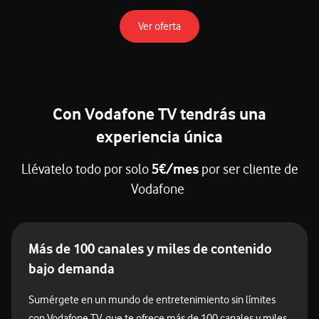
toda la info de la tarifa en ofert
Ver oferta
Con Vodafone TV tendrás una
experiencia única
Llévatelo todo por solo
5€/mes
por ser cliente de
Vodafone
Más de 100 canales y miles de contenido
bajo demanda
Sumérgete en un mundo de entretenimiento sin límites
con Vodafone TV, que te ofrece más de 100 canales y miles