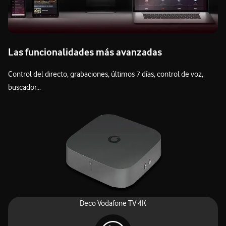
Las funcionalidades más avanzadas
Control del directo, grabaciones, últimos 7 días, control de voz,
buscador...
Deco Vodafone TV 4K
No te pierdas nada: pausa, retrocede o avanza* en canales,
grabaciones, últimos 7 días o bajo demanda. ¡Tú mandas!