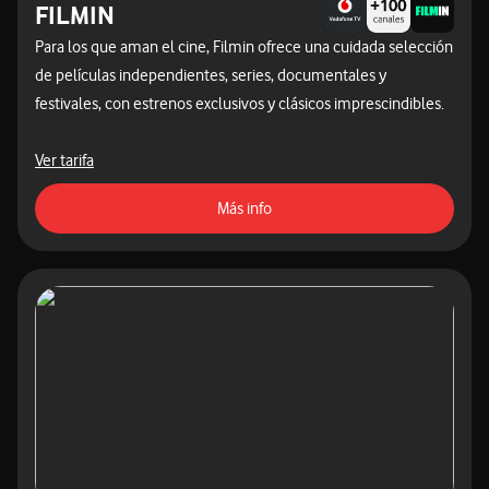
FILMIN
Para los que aman el cine, Filmin ofrece una cuidada selección
de películas independientes, series, documentales y
festivales, con estrenos exclusivos y clásicos imprescindibles.
acceder a las tarifas destacadas
Ver tarifa
acceso a la página de contratac
Más info