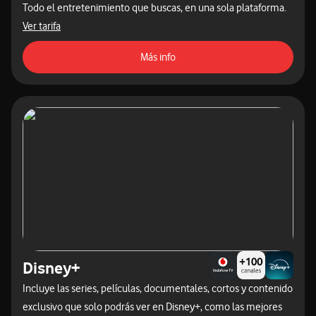
Todo el entretenimiento que buscas, en una sola plataforma.​
acceder a las tarifas destacadas
Ver tarifa
acceso a la página de contratac
Más info
Disney+
Incluye las series, películas, documentales, cortos y contenido
exclusivo que solo podrás ver en Disney+, como las mejores