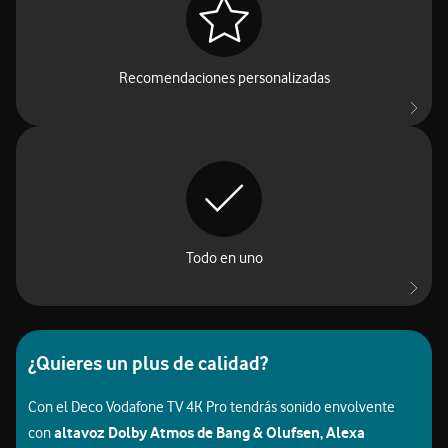
Recomendaciones personalizadas
Olvídate de cambiar entre apps. Con Vodafone TV tienes todo el
contenido en un solo lugar, fácil y rápido, así accedes a lo que
quieres ver sin complicaciones.
Todo en uno
¿Quieres un plus de calidad?
Con el Deco Vodafone TV 4K Pro tendrás sonido envolvente
altavoz Dolby Atmos de Bang & Olufsen, Alexa
con