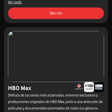
acceder a las tarifas destacadas
Ver tarifa
acceso a la página de contrataci
Más info
HBO Max
Disfruta de las series más aclamadas, estrenos exclusivos y
producciones originales de HBO Max, junto a una selección de
películas y documentales premiados de todos los géneros.