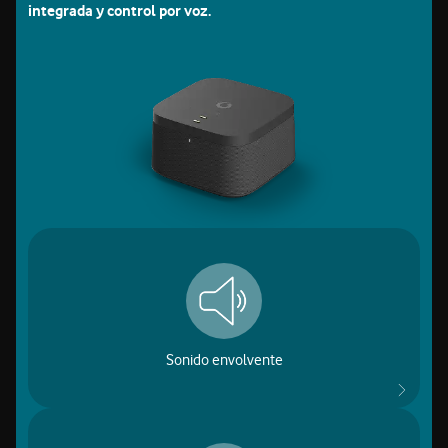
integrada y control por voz.
Deco Vodafone TV 4K Pro
Sonido envolvente Dolby Atmos con la mejor calidad.
Porque para una experiencia envolvente, el audio importa.
Y mucho.
Sonido envolvente
Siempre disponible para ayudarte, gestionar recordatorios