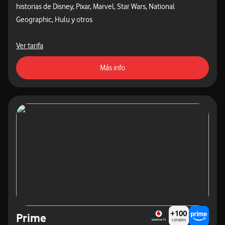
historias de Disney, Pixar, Marvel, Star Wars, National
Geographic, Hulu y otros
acceder a las tarifas destacadas
Ver tarifa
acceso a la página de contratac
Más info
Prime