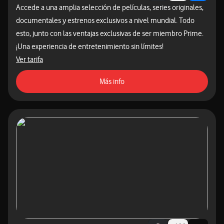
Accede a una amplia selección de películas, series originales,
documentales y estrenos exclusivos a nivel mundial. Todo
esto, junto con las ventajas exclusivas de ser miembro Prime.
¡Una experiencia de entretenimiento sin límites!
acceder a las tarifas destacadas
Ver tarifa
acceso a la página de contratac
Más info