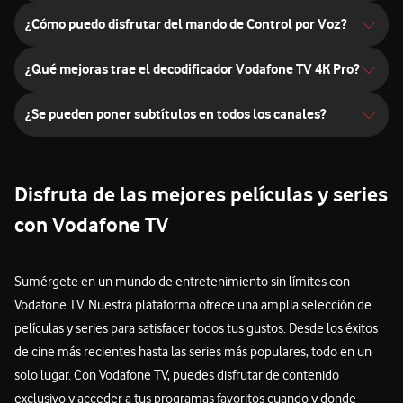
¿Cómo puedo disfrutar del mando de Control por Voz?
¿Qué mejoras trae el decodificador Vodafone TV 4K Pro?
¿Se pueden poner subtítulos en todos los canales?
Disfruta de las mejores películas y series
con Vodafone TV
Sumérgete en un mundo de entretenimiento sin límites con
Vodafone TV. Nuestra plataforma ofrece una amplia selección de
películas y series para satisfacer todos tus gustos. Desde los éxitos
de cine más recientes hasta las series más populares, todo en un
solo lugar. Con Vodafone TV, puedes disfrutar de contenido
exclusivo y acceder a tus programas favoritos cuando y donde