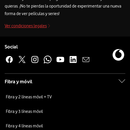
quieras. ¡No te pierdas la oportunidad de experimentar una nueva
forma de ver películas y series!
Ver condiciones legales
Pie de página de Vodafone
Enlaces a las redes sociales de Vodafone
Social
Fibra y móvil
Fibra y 2 líneas móvil + TV
Fibra y 3 líneas móvil
Fibra y 4 líneas móvil