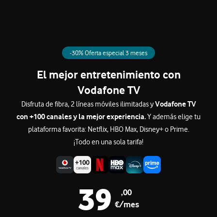
-30% Oferta especial 3 meses
El mejor entretenimiento con
Vodafone TV
Vodafone TV
Disfruta de fibra, 2 líneas móviles ilimitadas y
con +100 canales y la mejor experiencia.
Y además elige tu
plataforma favorita: Netflix, HBO Max, Disney+ o Prime.
¡Todo en una sola tarifa!
39
,00
€/mes