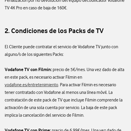
Penalización por no devolución del equipo decodificador Vodafone
TV 4K Pro en caso de baja de 160€.
2.
Condiciones de los Packs de TV
El Cliente puede contratar el servicio de Vodafone TV junto con
alguno/s de los siguientes Packs:
Vodafone TV con Filmin:
precio de 5€/mes. Una vez dado de alta
en este pack, es necesario activar Filmin en
vodafone.es/entretenimiento
. Para activar Filmin es necesario
tener contratado con Vodafone al menos una línea móvil. La
contratación de este pack de TV que incluye Filmin comprende la
activación de una sola cuenta por servicio. La baja de este pack
implica la cancelación del servicio de Filmin.
Vodafone TV con Prime:
precio de 6,99€/mes. Una vez dado de