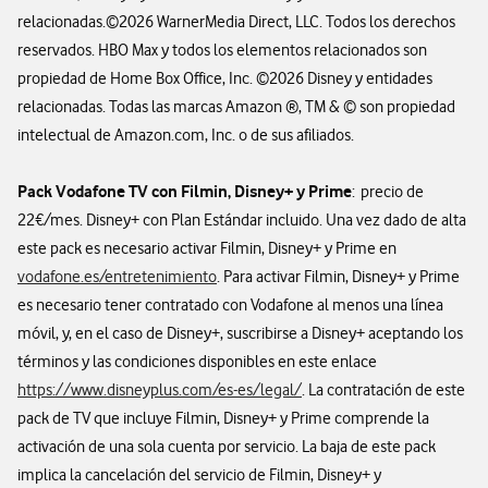
relacionadas.©2026 WarnerMedia Direct, LLC. Todos los derechos
reservados. HBO Max y todos los elementos relacionados son
propiedad de Home Box Office, Inc. ©2026 Disney y entidades
relacionadas. Todas las marcas Amazon ®, TM & © son propiedad
intelectual de Amazon.com, Inc. o de sus afiliados.
Pack Vodafone TV con Filmin, Disney+ y Prime
: precio de
22€/mes. Disney+ con Plan Estándar incluido. Una vez dado de alta
este pack es necesario activar Filmin, Disney+ y Prime en
vodafone.es/entretenimiento
. Para activar Filmin, Disney+ y Prime
es necesario tener contratado con Vodafone al menos una línea
móvil, y, en el caso de Disney+, suscribirse a Disney+ aceptando los
términos y las condiciones disponibles en este enlace
https://www.disneyplus.com/es-es/legal/
. La contratación de este
pack de TV que incluye Filmin, Disney+ y Prime comprende la
activación de una sola cuenta por servicio. La baja de este pack
implica la cancelación del servicio de Filmin, Disney+ y