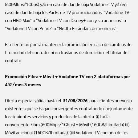
(600Mbps/1Gbps) y/o en caso de dar de baja Vodafone TV y/o en
caso de dar de baja los Packs de TV promocionados: “Vodafone TV
con HBO Max” o “Vodafone TV con Disney+ con y sin anuncios” o
“Vodafone TV con Prime” o “Netflix Estándar con anuncios”.
El cliente no podrá mantener la promoción en caso de cambios de
titularidad del contrato, ni en traslados de domicilio del titular del
contrato.
Promoción Fibra + Móvil + Vodafone TV con 2 plataformas por
45€/mes 3 meses
31/08/2026
Oferta especial válida hasta el
, para clientes nuevos o
existentes que se hagan convergentes contratando conjuntamente
los siguientes servicios y productos de la oferta: (i) tarifa
convergente Fibra (600Mbps/1Gbps) + Móvil (160GB/Ilimitada) (ii)
Móvil adicional (160GB/Ilimitada), (iii) Vodafone TV con uno de los