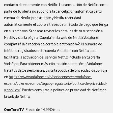
contacto directamente con Netflix.​ La cancelación de Netflix como
parte de tu oferta no supondrá la cancelación automática de tu
cuenta de Netflix preexistente y Netflix reanudará
automáticamente el cobro a través del método de pago que tenga
en sus archivos. Si deseas revisar los detalles de tu suscripción a
Netflix, visita la página 'Cuenta' en la web de Netflix.​Vodafone
compartirá la dirección de correo electrónico y/o el número de
teléfono registrados en tu cuenta Vodafone con Netflix para
facilitarte la activación del servicio Netflix incluido en tu oferta
Vodafone. Para obtener más información sobre cómo Vodafone
trata tus datos personales, visita la política de privacidad disponible
en
https://www.vodafone.es/c/conocenos/es/vodafone-
espana/quienes-somos/legal-y-regulatorio/politica-de-privacidad-
y-cookies/
. Puedes consultar la política de privacidad de Netflix en
la web de Netflix.
OneToro TV
: Precio de 14,99€/mes.