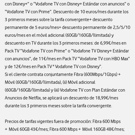
con Disney+” o “Vodafone TV con Disney+ Estándar con anuncios” o
“Vodafone TV con Prime”. Descuento de 10 euros/mes durante los
3 primeros meses sobre la tarifa convergente+ descuento
permanente de 5 euros/mes+ descuento permanente de 2,5/5/10
euros/mes en el móvil adicional (60GB/160GB/Ilimitada) y
descuento en TV durante los 3 primeros meses: de 6,99€/mes en
Pack TV “Vodafone TV con Prime” o “Vodafone TV Disney+ Estándar
con anuncios”, de 11€/mes en Pack TV “Vodafone TV con HBO Max”
y de 12€/mes en Pack TV " Vodafone TV con Disney”.
Si el cliente contrata conjuntamente Fibra (600Mbps/1Gbps) +
Móvil (60GB/160GB/Ilimitada), (ii) Móvil adicional
(60GB/160GB/Ilimitada) y (iii) Vodafone TV con Plan Estándar con
Anuncios de Netflix, se aplicará un descuento de 18,99€/mes
durante los 3 primeros meses sobre la tarifa convergente.
Precios de tarifas vigentes fuera de promoción: Fibra 600 Mbps
+ Móvil 60GB 43€/mes; Fibra 600 Mbps + Móvil 160GB 48€/mes;