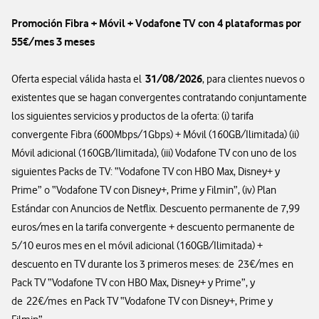
Promoción Fibra + Móvil + Vodafone TV con 4 plataformas por
55€/mes 3 meses
31/08/2026
Oferta especial válida hasta el
, para clientes nuevos o
existentes que se hagan convergentes contratando conjuntamente
los siguientes servicios y productos de la oferta: (i) tarifa
convergente Fibra (600Mbps/1Gbps) + Móvil (160GB/Ilimitada) (ii)
Móvil adicional (160GB/Ilimitada), (iii) Vodafone TV con uno de los
siguientes Packs de TV: “Vodafone TV con HBO Max, Disney+ y
Prime” o “Vodafone TV con Disney+, Prime y Filmin”, (iv) Plan
Estándar con Anuncios de Netflix. Descuento permanente de 7,99
euros/mes en la tarifa convergente + descuento permanente de
5/10 euros mes en el móvil adicional (160GB/Ilimitada) +
descuento en TV durante los 3 primeros meses: de 23€/mes en
Pack TV “Vodafone TV con HBO Max, Disney+ y Prime”, y
de 22€/mes en Pack TV “Vodafone TV con Disney+, Prime y