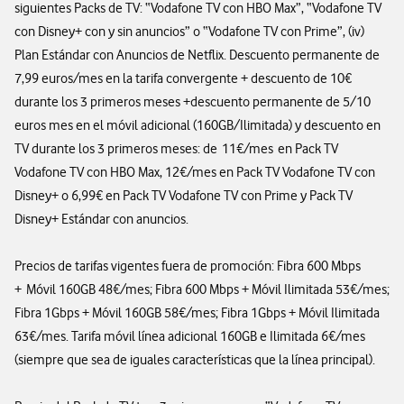
siguientes Packs de TV: “Vodafone TV con HBO Max”, “Vodafone TV
con Disney+ con y sin anuncios” o “Vodafone TV con Prime”, (iv)
Plan Estándar con Anuncios de Netflix. Descuento permanente de
7,99 euros/mes en la tarifa convergente + descuento de 10€
durante los 3 primeros meses +descuento permanente de 5/10
euros mes en el móvil adicional (160GB/Ilimitada) y descuento en
TV durante los 3 primeros meses: de 11€/mes en Pack TV
Vodafone TV con HBO Max, 12€/mes en Pack TV Vodafone TV con
Disney+ o 6,99€ en Pack TV Vodafone TV con Prime y Pack TV
Disney+ Estándar con anuncios.
Precios de tarifas vigentes fuera de promoción: Fibra 600 Mbps
+ Móvil 160GB 48€/mes; Fibra 600 Mbps + Móvil Ilimitada 53€/mes;
Fibra 1Gbps + Móvil 160GB 58€/mes; Fibra 1Gbps + Móvil Ilimitada
63€/mes. Tarifa móvil línea adicional 160GB e Ilimitada 6€/mes
(siempre que sea de iguales características que la línea principal).