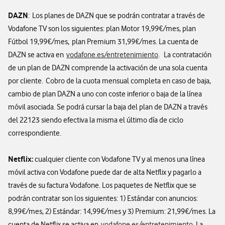
DAZN
: Los planes de DAZN que se podrán contratar a través de
Vodafone TV son los siguientes: plan Motor 19,99€/mes, plan
Fútbol 19,99€/mes, plan Premium 31,99€/mes. La cuenta de
DAZN se activa en
vodafone.es/entretenimiento
. La contratación
de un plan de DAZN comprende la activación de una sola cuenta
por cliente. Cobro de la cuota mensual completa en caso de baja,
cambio de plan DAZN a uno con coste inferior o baja de la línea
móvil asociada. Se podrá cursar la baja del plan de DAZN a través
del 22123 siendo efectiva la misma el último día de ciclo
correspondiente.
Netflix:
cualquier cliente con Vodafone TV y al menos una línea
móvil activa con Vodafone puede dar de alta Netflix y pagarlo a
través de su factura Vodafone. Los paquetes de Netflix que se
podrán contratar son los siguientes: 1) Estándar con anuncios:
8,99€/mes, 2) Estándar: 14,99€/mes y 3) Premium: 21,99€/mes. La
cuenta de Netflix se activa en
vodafone.es/entretenimiento
. La