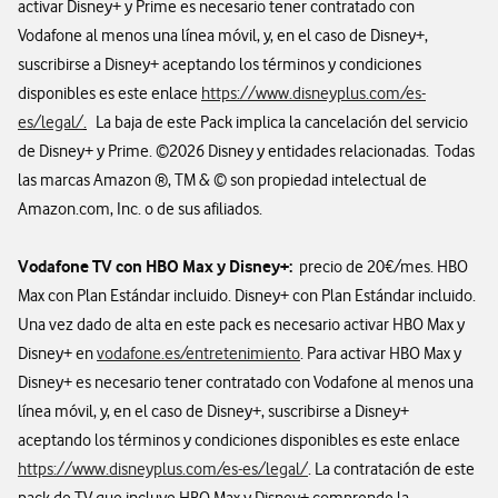
activar Disney+ y Prime es necesario tener contratado con
Vodafone al menos una línea móvil, y, en el caso de Disney+,
suscribirse a Disney+ aceptando los términos y condiciones
disponibles es este enlace
https://www.disneyplus.com/es-
es/legal/
.
La baja de este Pack implica la cancelación del servicio
de Disney+ y Prime. ©2026 Disney y entidades relacionadas. Todas
las marcas Amazon ®, TM & © son propiedad intelectual de
Amazon.com, Inc. o de sus afiliados.
Vodafone TV con HBO Max y Disney+:
precio de 20€/mes. HBO
Max con Plan Estándar incluido. Disney+ con Plan Estándar incluido.
Una vez dado de alta en este pack es necesario activar HBO Max y
Disney+ en
vodafone.es/entretenimiento
. Para activar HBO Max y
Disney+ es necesario tener contratado con Vodafone al menos una
línea móvil, y, en el caso de Disney+, suscribirse a Disney+
aceptando los términos y condiciones disponibles es este enlace
https://www.disneyplus.com/es-es/legal/
. La contratación de este