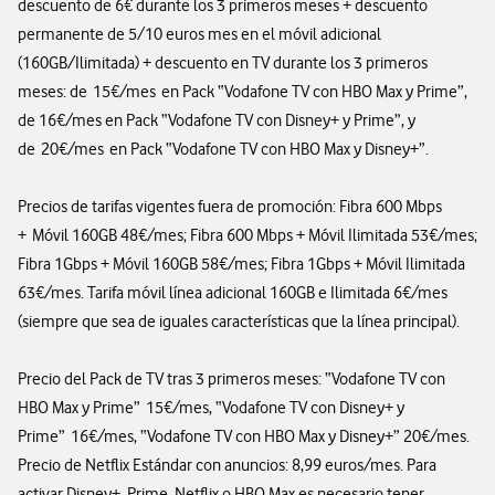
descuento de 6€ durante los 3 primeros meses + descuento
permanente de 5/10 euros mes en el móvil adicional
(160GB/Ilimitada) + descuento en TV durante los 3 primeros
meses: de 15€/mes en Pack “Vodafone TV con HBO Max y Prime”,
de 16€/mes en Pack “Vodafone TV con Disney+ y Prime”, y
de 20€/mes en Pack “Vodafone TV con HBO Max y Disney+”.
Precios de tarifas vigentes fuera de promoción: Fibra 600 Mbps
+ Móvil 160GB 48€/mes; Fibra 600 Mbps + Móvil Ilimitada 53€/mes;
Fibra 1Gbps + Móvil 160GB 58€/mes; Fibra 1Gbps + Móvil Ilimitada
63€/mes. Tarifa móvil línea adicional 160GB e Ilimitada 6€/mes
(siempre que sea de iguales características que la línea principal).
Precio del Pack de TV tras 3 primeros meses: “Vodafone TV con
HBO Max y Prime” 15€/mes, “Vodafone TV con Disney+ y
Prime” 16€/mes, “Vodafone TV con HBO Max y Disney+” 20€/mes.
Precio de Netflix Estándar con anuncios: 8,99 euros/mes. Para
activar Disney+, Prime, Netflix o HBO Max es necesario tener