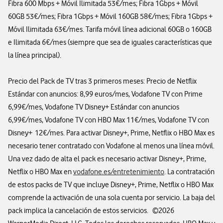
Fibra 600 Mbps + Móvil Ilimitada 53€/mes; Fibra 1Gbps + Móvil
60GB 53€/mes; Fibra 1Gbps + Móvil 160GB 58€/mes; Fibra 1Gbps +
Móvil Ilimitada 63€/mes. Tarifa móvil línea adicional 60GB o 160GB
e Ilimitada 6€/mes (siempre que sea de iguales características que
la línea principal).
Precio del Pack de TV tras 3 primeros meses: Precio de Netflix
Estándar con anuncios: 8,99 euros/mes, Vodafone TV con Prime
6,99€/mes, Vodafone TV Disney+ Estándar con anuncios
6,99€/mes, Vodafone TV con HBO Max 11€/mes, Vodafone TV con
Disney+ 12€/mes. Para activar Disney+, Prime, Netflix o HBO Max es
necesario tener contratado con Vodafone al menos una línea móvil.
Una vez dado de alta el pack es necesario activar Disney+, Prime,
Netflix o HBO Max en
vodafone.es/entretenimiento
. La contratación
de estos packs de TV que incluye Disney+, Prime, Netflix o HBO Max
comprende la activación de una sola cuenta por servicio. La baja del
pack implica la cancelación de estos servicios. ©2026