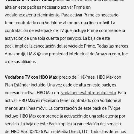
alta en este pack es necesario activar Prime en
vodafone.es/entretenimiento
. Para activar Prime es necesario
tener contratado con Vodafone al menos una línea móvil. La
contratación de este pack de TV que incluye Prime comprende la
activación de una sola cuenta por servicio. La baja de este
pack implica la cancelación del servicio de Prime. Todas las marcas
Amazon ®, TM & © son propiedad intelectual de Amazon.com, Inc.
o de sus afiliados.
Vodafone TV con HBO Max:
precio de 11€/mes. HBO Max con
Plan Estándar incluido. Una vez dado de alta en este pack, es
necesario activar HBO Max en
vodafone.es/entretenimiento
. Para
activar HBO Max es necesario tener contratado con Vodafone al
menos una línea móvil. La contratación de este pack de TV que
incluye HBO Max comprende la activación de una sola cuenta por
servicio. La baja de este Pack implica la cancelación del servicio
de HBO Max. ©2026 WarnerMedia Direct, LLC. Todos los derechos