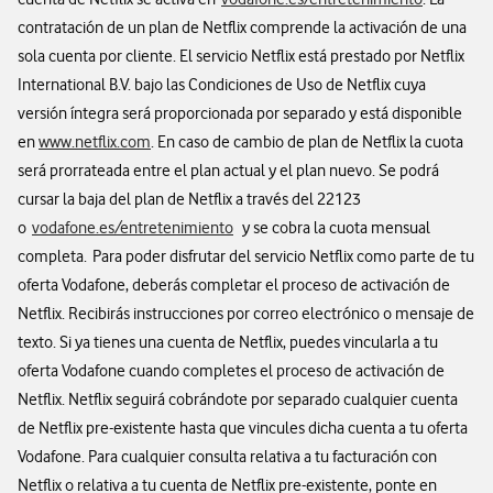
contratación de un plan de Netflix comprende la activación de una
sola cuenta por cliente. El servicio Netflix está prestado por Netflix
International B.V. bajo las Condiciones de Uso de Netflix cuya
versión íntegra será proporcionada por separado y está disponible
en
www.netflix.com
. En caso de cambio de plan de Netflix la cuota
será prorrateada entre el plan actual y el plan nuevo. Se podrá
cursar la baja del plan de Netflix a través del 22123
o
vodafone.es/entretenimiento
y se cobra la cuota mensual
completa. ​Para poder disfrutar del servicio Netflix como parte de tu
oferta Vodafone, deberás completar el proceso de activación de
Netflix. Recibirás instrucciones por correo electrónico o mensaje de
texto.​ Si ya tienes una cuenta de Netflix, puedes vincularla a tu
oferta Vodafone cuando completes el proceso de activación de
Netflix. Netflix seguirá cobrándote por separado cualquier cuenta
de Netflix pre-existente hasta que vincules dicha cuenta a tu oferta
Vodafone. Para cualquier consulta relativa a tu facturación con
Netflix o relativa a tu cuenta de Netflix pre-existente, ponte en