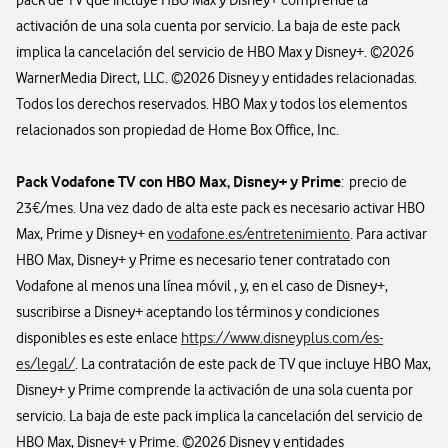
pack de TV que incluye HBO Max y Disney+ comprende la
activación de una sola cuenta por servicio. La baja de este pack
implica la cancelación del servicio de HBO Max y Disney+. ©2026
WarnerMedia Direct, LLC. ©2026 Disney y entidades relacionadas.
Todos los derechos reservados. HBO Max y todos los elementos
relacionados son propiedad de Home Box Office, Inc.
Pack Vodafone TV con
HBO
Max, Disney+ y Prime
: precio de
23€/mes. Una vez dado de alta este pack es necesario activar HBO
Max, Prime y Disney+ en
vodafone.es/entretenimiento
. Para activar
HBO Max, Disney+ y Prime es necesario tener contratado con
Vodafone al menos una línea móvil , y, en el caso de Disney+,
suscribirse a Disney+ aceptando los términos y condiciones
disponibles es este enlace
https://www.disneyplus.com/es-
es/legal/
. La contratación de este pack de TV que incluye HBO Max,
Disney+ y Prime comprende la activación de una sola cuenta por
servicio. La baja de este pack implica la cancelación del servicio de
HBO Max, Disney+ y Prime. ©2026 Disney y entidades