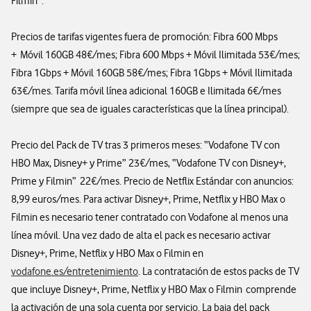
Filmin”.
Precios de tarifas vigentes fuera de promoción: Fibra 600 Mbps
+ Móvil 160GB 48€/mes; Fibra 600 Mbps + Móvil Ilimitada 53€/mes;
Fibra 1Gbps + Móvil 160GB 58€/mes; Fibra 1Gbps + Móvil Ilimitada
63€/mes. Tarifa móvil línea adicional 160GB e Ilimitada 6€/mes
(siempre que sea de iguales características que la línea principal).
Precio del Pack de TV tras 3 primeros meses: “Vodafone TV con
HBO Max, Disney+ y Prime” 23€/mes, “Vodafone TV con Disney+,
Prime y Filmin” 22€/mes. Precio de Netflix Estándar con anuncios:
8,99 euros/mes. Para activar Disney+, Prime, Netflix y HBO Max o
Filmin es necesario tener contratado con Vodafone al menos una
línea móvil. Una vez dado de alta el pack es necesario activar
Disney+, Prime, Netflix y HBO Max o Filmin en
vodafone.es/entretenimiento
. La contratación de estos packs de TV
que incluye Disney+, Prime, Netflix y HBO Max o Filmin comprende
la activación de una sola cuenta por servicio. La baja del pack