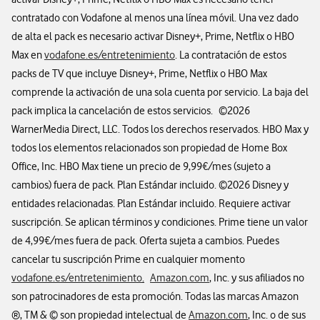
contratado con Vodafone al menos una línea móvil. Una vez dado
de alta el pack es necesario activar Disney+, Prime, Netflix o HBO
Max en
vodafone.es/entretenimiento
. La contratación de estos
packs de TV que incluye Disney+, Prime, Netflix o HBO Max
comprende la activación de una sola cuenta por servicio. La baja del
pack implica la cancelación de estos servicios. ©2026
WarnerMedia Direct, LLC. Todos los derechos reservados. HBO Max y
todos los elementos relacionados son propiedad de Home Box
Office, Inc. HBO Max tiene un precio de 9,99€/mes (sujeto a
cambios) fuera de pack. Plan Estándar incluido. ©2026 Disney y
entidades relacionadas. Plan Estándar incluido. Requiere activar
suscripción. Se aplican términos y condiciones. Prime tiene un valor
de 4,99€/mes fuera de pack. Oferta sujeta a cambios. Puedes
cancelar tu suscripción Prime en cualquier momento
vodafone.es/entretenimiento
.
Amazon.com
, Inc. y sus afiliados no
son patrocinadores de esta promoción. Todas las marcas Amazon
®, TM & © son propiedad intelectual de
Amazon.com
, Inc. o de sus