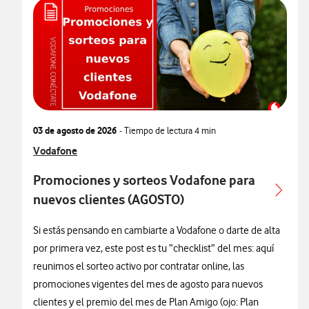
03 de agosto de 2026
- Tiempo de lectura
4 min
Ver más articulos relacionados con
Vodafone
Promociones y sorteos Vodafone para
nuevos clientes (AGOSTO)
Si estás pensando en cambiarte a Vodafone o darte de alta
por primera vez, este post es tu “checklist” del mes: aquí
reunimos el sorteo activo por contratar online, las
promociones vigentes del mes de agosto para nuevos
clientes y el premio del mes de Plan Amigo (ojo: Plan