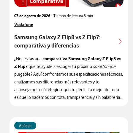
03 de agosto de 2026
- Tiempo de lectura
8 min
Ver más articulos relacionados con
Vodafone
Samsung Galaxy Z Flip8 vs Z Flip7:
comparativa y diferencias
comparativa Samsung Galaxy Z Flip8 vs
¿Necesitas una
Z Flip7
que te ayude a escoger tu próximo
smartphone
plegable? Aquí confrontamos sus especificaciones técnicas,
analizamos sus diferencias más relevantes y te
aconsejamos cuál elegir según tu perfil. Lo mejor de todo
es que lo hacemos con total transparencia y sin palabrería.
¿Te apuntas?
Artículo