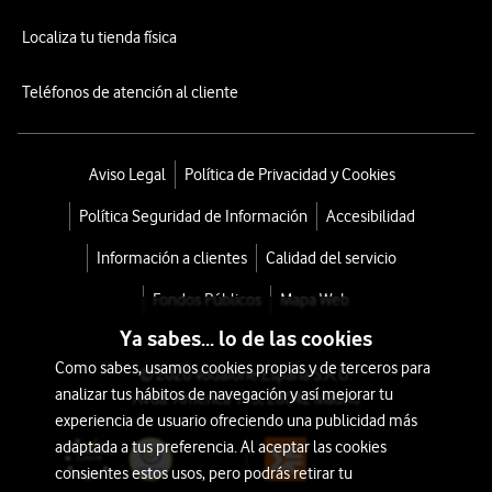
Localiza tu tienda física
Teléfonos de atención al cliente
Aviso Legal
Política de Privacidad y Cookies
Política Seguridad de Información
Accesibilidad
Información a clientes
Calidad del servicio
Fondos Públicos
Mapa Web
Ya sabes... lo de las cookies
Como sabes, usamos cookies propias y de terceros para
© 2026 Vodafone España S.A.U.
analizar tus hábitos de navegación y así mejorar tu
Avda. América 115, 28042 Madrid
experiencia de usuario ofreciendo una publicidad más
adaptada a tus preferencia. Al aceptar las cookies
consientes estos usos, pero podrás retirar tu