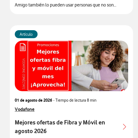
Amigo también lo pueden usar personas que no son
clientes).
Artículo
01 de agosto de 2026
- Tiempo de lectura
8 min
Ver más articulos relacionados con
Vodafone
Mejores ofertas de Fibra y Móvil en
agosto 2026