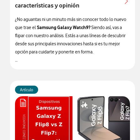
características y opinión
¿No aguantas ni un minuto más sin conocer todo lo nuevo
Samsung Galaxy Watch9?
que trae el
Siendo así, vas a
flipar con nuestro análisis. Estás a unas líneas de descubrir
desde sus principales innovaciones hasta si es tu mejor
opción para cuidarte y ponerte en forma.
🔥 ¡ATENCIÓN! En Vodafone puedes hacerte con el nuevo
Galaxy Watch9 financiado
sin intereses desde solo 9€/mes
junto a tu tarifa.
Artículo