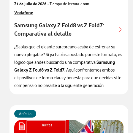
31 de julio de 2026
- Tiempo de lectura
7 min
Ver más articulos relacionados con
Vodafone
Samsung Galaxy Z Fold8 vs Z Fold7:
Comparativa al detalle
¿Sabías que el gigante surcoreano acaba de estrenar su
nuevo plegable? Si ya habías apostado por este formato, es
Samsung
lógico que andes buscando una comparativa
Galaxy Z Fold8 vs Z Fold7.
Aquí confrontamos ambos
dispositivos de forma clara y honesta para que decidas si te
compensa o no pasarte a la siguiente generación.
Artículo