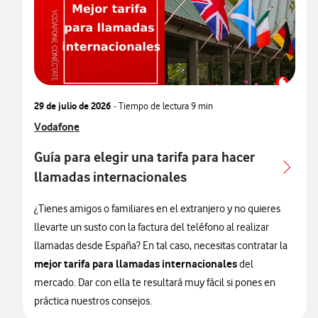
29 de julio de 2026
- Tiempo de lectura
9 min
Ver más articulos relacionados con
Vodafone
Guía para elegir una tarifa para hacer
llamadas internacionales
¿Tienes amigos o familiares en el extranjero y no quieres
llevarte un susto con la factura del teléfono al realizar
llamadas desde España? En tal caso, necesitas contratar la
mejor tarifa para llamadas internacionales
del
mercado. Dar con ella te resultará muy fácil si pones en
práctica nuestros consejos.