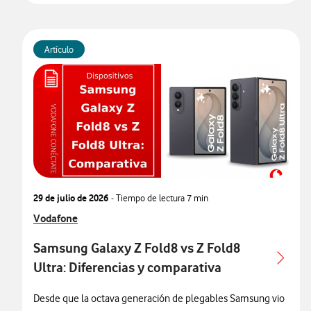
Artículo
29 de julio de 2026
- Tiempo de lectura
7 min
Ver más articulos relacionados con
Vodafone
Samsung Galaxy Z Fold8 vs Z Fold8
Ultra: Diferencias y comparativa
Desde que la octava generación de plegables Samsung vio