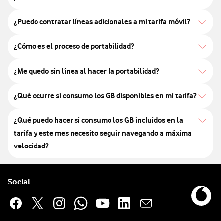
¿Puedo contratar líneas adicionales a mi tarifa móvil?
¿Cómo es el proceso de portabilidad?
¿Me quedo sin línea al hacer la portabilidad?
¿Qué ocurre si consumo los GB disponibles en mi tarifa?​
¿Qué puedo hacer si consumo los GB incluidos en la
tarifa y este mes necesito seguir navegando a máxima
velocidad?
Pie de página de Vodafone
Enlaces a las redes sociales de Vodafone
Social