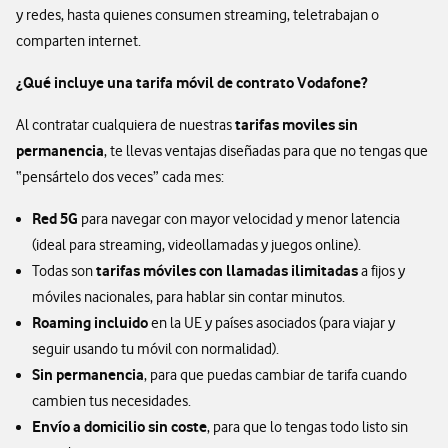
y redes, hasta quienes consumen streaming, teletrabajan o
comparten internet.
¿Qué incluye una tarifa móvil de contrato Vodafone?
tarifas moviles sin
Al contratar cualquiera de nuestras
permanencia
, te llevas ventajas diseñadas para que no tengas que
“pensártelo dos veces” cada mes:
Red 5G
para navegar con mayor velocidad y menor latencia
(ideal para streaming, videollamadas y juegos online).
tarifas móviles con llamadas ilimitadas
Todas son
a fijos y
móviles nacionales, para hablar sin contar minutos.
Roaming incluido
en la UE y países asociados (para viajar y
seguir usando tu móvil con normalidad).
Sin permanencia
, para que puedas cambiar de tarifa cuando
cambien tus necesidades.
Envío a domicilio sin coste
, para que lo tengas todo listo sin