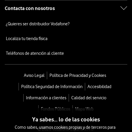
Contacta con nosotros
¿Quieres ser distribuidor Vodafone?
Localiza tu tienda física
Teléfonos de atención al cliente
Aviso Legal
Política de Privacidad y Cookies
Política Seguridad de Información
Accesibilidad
Información a clientes
Calidad del servicio
Fondos Públicos
Mapa Web
Ya sabes... lo de las cookies
Como sabes, usamos cookies propias y de terceros para
© 2026 Vodafone España S.A.U.