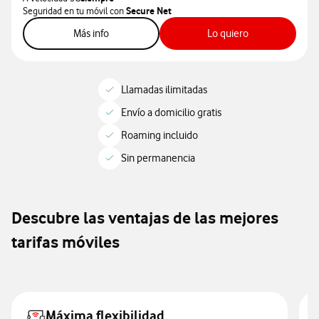
Seguridad en tu móvil con
Secure Net
sobre línea móvil ilimitada
sobre línea móvi
Más info
Lo quiero
Llamadas ilimitadas
Envío a domicilio gratis
Roaming incluido
Sin permanencia
Descubre las ventajas de las mejores
tarifas móviles
Máxima flexibilidad