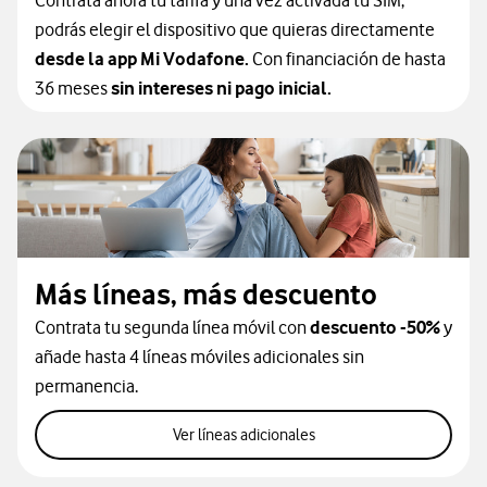
Contrata ahora tu tarifa y una vez activada tu SIM,
podrás elegir el dispositivo que quieras directamente
desde la app Mi Vodafone.
Con financiación de hasta
36 meses
sin intereses ni pago inicial.
Más líneas, más descuento
Contrata tu segunda línea móvil con
descuento -50%
y
añade hasta 4 líneas móviles adicionales sin
permanencia.
ver lineas adicionales
Ver líneas adicionales