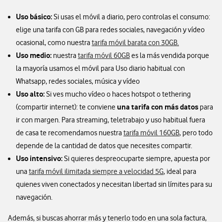
Uso básico:
Si usas el móvil a diario, pero controlas el consumo:
elige una tarifa con GB para redes sociales, navegación y vídeo
ocasional, como nuestra
tarifa móvil barata con 30GB
.
Uso medio:
nuestra
tarifa móvil 60GB
es la más vendida porque
la mayoría usamos el móvil para Uso diario habitual con
Whatsapp, redes sociales, música y vídeo
Uso alto:
Si ves mucho vídeo o haces hotspot o tethering
una tarifa con más datos
(compartir internet): te conviene
para
ir con margen. Para streaming, teletrabajo y uso habitual fuera
de casa te recomendamos nuestra
tarifa móvil 160GB
, pero todo
depende de la cantidad de datos que necesites compartir.
Uso intensivo:
Si quieres despreocuparte siempre, apuesta por
una
tarifa móvil ilimitada siempre a velocidad 5G
, ideal para
quienes viven conectados y necesitan libertad sin límites para su
navegación.
Además, si buscas ahorrar más y tenerlo todo en una sola factura,