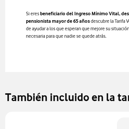
Si eres
beneficiario del Ingreso Mínimo Vital, 
pensionista mayor de 65 años
descubre la Tarifa
de ayudar a los que esperan que mejore su situación
necesaria para que nadie se quede atrás.
También incluido en la t