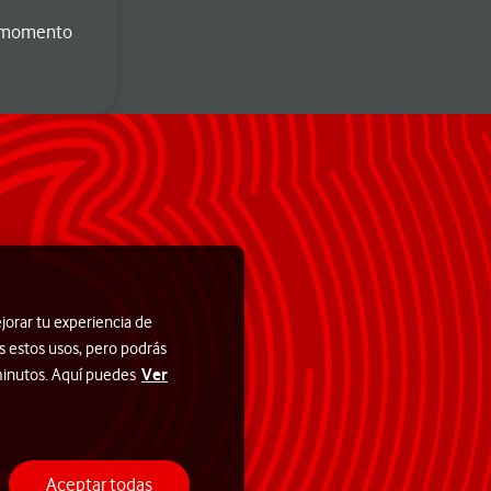
er momento
jorar tu experiencia de
s estos usos, pero podrás
Ver
 minutos. Aquí puedes
Aceptar todas