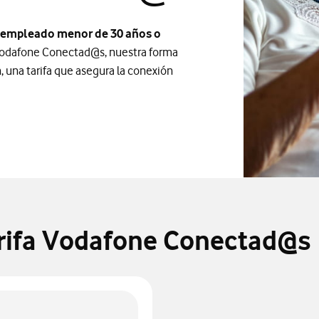
desempleado menor de 30 años o
 Vodafone Conectad@s, nuestra forma
, una tarifa que asegura la conexión
arifa Vodafone Conectad@s