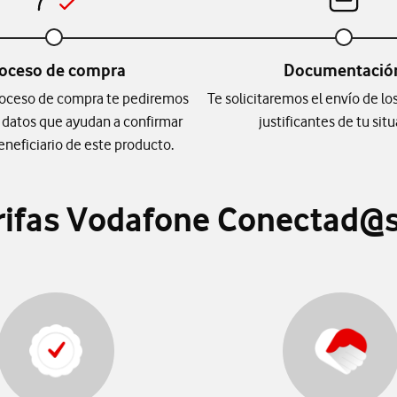
oceso de compra
Documentació
roceso de compra te pediremos
Te solicitaremos el envío de 
e datos que ayudan a confirmar
justificantes de tu sit
eneficiario de este producto.
arifas Vodafone Conectad@