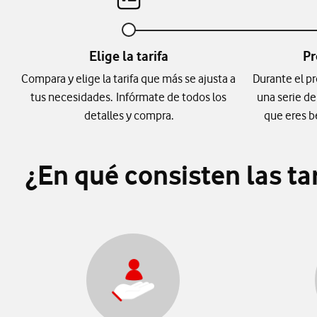
Elige la tarifa
Pr
Compara y elige la tarifa que más se ajusta a
Durante el p
tus necesidades. Infórmate de todos los
una serie d
detalles y compra.
que eres b
¿En qué consisten las t