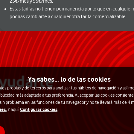
25€/mes y 55€/mes.
Estas tarifas no tienen permanencia por lo que en cualqui
podrías cambiarte a cualquier otra tarifa comercializable.
yudarte
Ya sabes... lo de las cookies
s propias y de terceros para analizar tus hábitos de navegación y así me
blicidad más adaptada a tus preferencia. Al aceptar las cookies consiente
 sin problema en las funciones de tu navegador y no te llevará más de 4
ies.
Configurar cookies
Y aquí