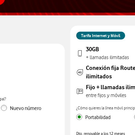
Tarifa Internet y Móvil
30GB
+ llamadas ilimitadas
Conexión fija Rout
ilimitados
Fijo + llamadas ili
entre fijos y móviles
pal?
Nuevo número
¿Cómo quieres la línea móvil princip
Portabilidad
Dto. renovable a los 12 meses