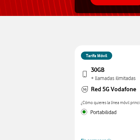
Tarifa Móvil
30GB
+ llamadas ilimitadas
Red 5G Vodafone
¿Cómo quieres la línea móvil princi
Portabilidad