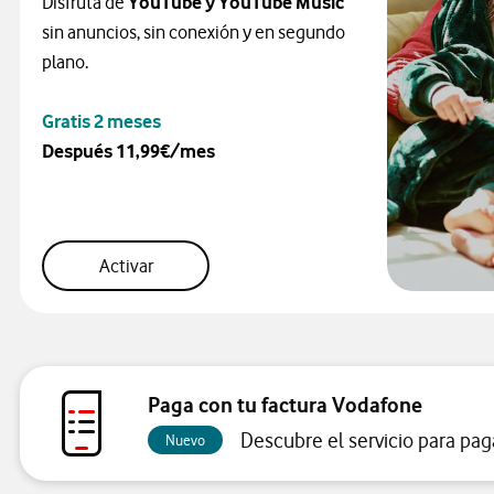
Disfruta de
YouTube y YouTube Music
sin anuncios, sin conexión y en segundo
plano.
Gratis 2 meses
Después 11,99€/mes
youtube
Activar
Paga con tu factura Vodafone
Descubre el servicio para pag
Nuevo