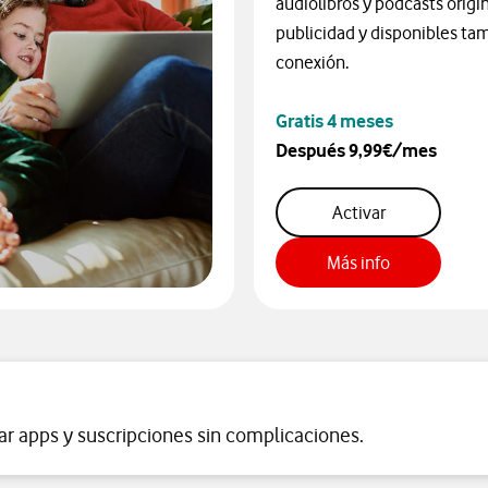
audiolibros y podcasts origin
publicidad y disponibles ta
conexión.
Gratis 4 meses
Después 9,99€/mes
audible
Activar
Audible
Más info
ar apps y suscripciones sin complicaciones.