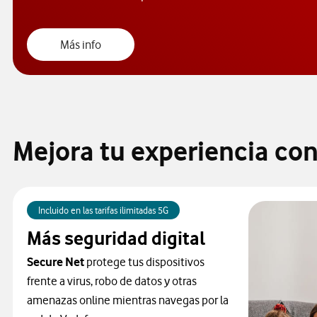
Secure Net
Más info
Mejora tu experiencia co
Incluido en las tarifas ilimitadas 5G
Más seguridad digital
Secure Net
protege tus dispositivos
frente a virus, robo de datos y otras
amenazas online mientras navegas por la