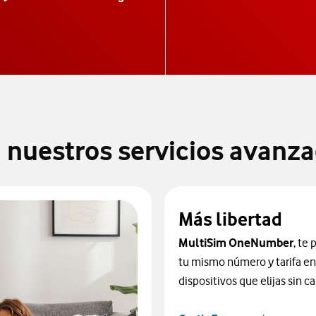
n nuestros servicios avanz
Más libertad
MultiSim OneNumber
, te
tu mismo número y tarifa en
dispositivos que elijas sin c