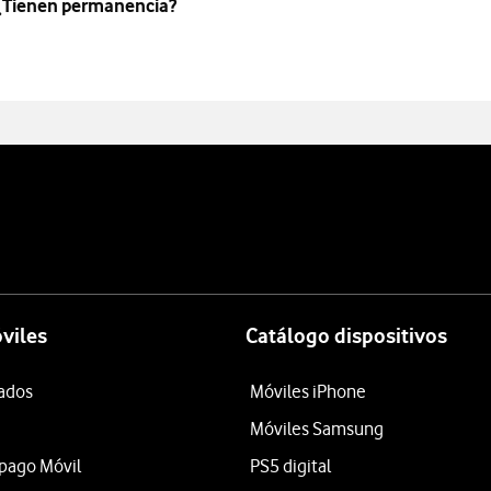
 ¿Tienen permanencia?
viles
Catálogo dispositivos
tados
Móviles iPhone
Móviles Samsung
epago Móvil
PS5 digital