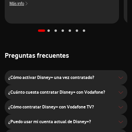
Más info
M
sobre Netflix
Preguntas frecuentes
¿Cómo activar Disney+ una vez contratado?
¿Cuánto cuesta contratar Disney+ con Vodafone?
¿Cómo contratar Disney+ con Vodafone TV?
¿Puedo usar mi cuenta actual de Disney+?