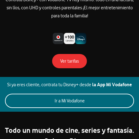
sin líos, con UHD y controles parentales ¡El mejor entretenimiento
para toda la familia!
sobre Disney+
Ver tarifas
la App Mi Vodafone
Si ya eres cliente, contrata tu Disney+ desde
sobre Disney+
Ir a Mi Vodafone
Todo un mundo de cine, series y fantasía.