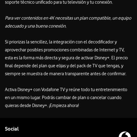
soporte técnico unificado para tu televisión y tu conexión.
Para ver contenidos en 4K necesitas un plan compatible, un equipo
adecuado y una buena conexión.
Si priorizas la sencillez, la integración con el decodificador y
aprovechar posibles promociones combinadas de Internet y TV,
esta es la forma más directa y segura de activar Disney+. El precio
final depende del plan que elijas y del pack de TV que tengas, y
siempre se muestra de manera transparente antes de confirmar.
Activa Disney+ con Vodafone TV y reúne todo tu entretenimiento
en un mismo lugar. Podrás cambiar de plan o cancelar cuando
quieras desde Disney+. ¡Empieza ahora!
Pie de página de Vodafone
Enlaces a las redes sociales de Vodafone
Social