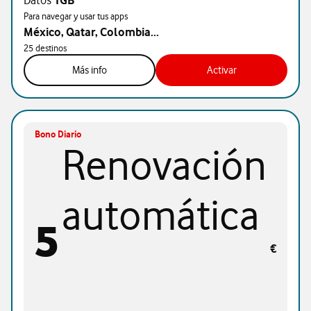
Datos
1GB
Para navegar y usar tus apps
México, Qatar, Colombia...
25 destinos
Más info
Activar
Bono Diario
Renovación
automática
5
€