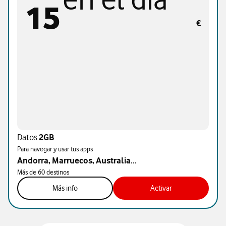
15
€
Datos
2GB
Para navegar y usar tus apps
Andorra, Marruecos, Australia...
Más de 60 destinos
Más info
Activar