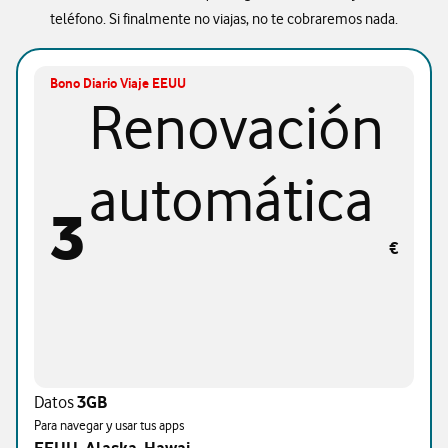
teléfono. Si finalmente no viajas, no te cobraremos nada.
Bono Diario Viaje EEUU
Renovación
automática
3
€
Datos
3GB
Para navegar y usar tus apps