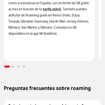
como si estuvieras en España, con un límite de GB gratis
3
tarifa móvil
al mes en función de tu
. También puedes
t
disfrutar de Roaming gratis en Reino Unido, Suiza,
V
Turquía, Gibraltar, Guernsey, Isla de Man, Jersey, Kósovo,
U
Mónaco, San Marino y Vaticano. Consulta los GB
N
disponibles en la app Mi Vodafone.
Preguntas frecuentes sobre roaming