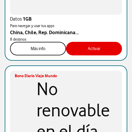
Datos
1GB
Para navegar y usar tus apps
China, Chile, Rep. Dominicana...
8 destinos
Más info
Activar
Bono Diario Viaje Mundo
No
renovable
en el día