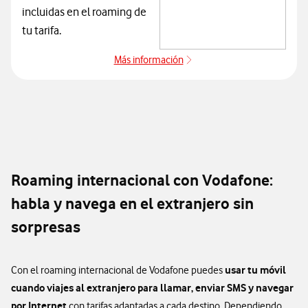
incluidas en el roaming de
tu tarifa.
Más información
sobre Roaming marítimo y aéreo
Ningún DL con id -1
Roaming internacional con Vodafone:
habla y navega en el extranjero sin
sorpresas
usar tu móvil
Con el roaming internacional de Vodafone puedes
cuando viajes al extranjero para llamar, enviar SMS y navegar
por Internet
con tarifas adaptadas a cada destino. Dependiendo