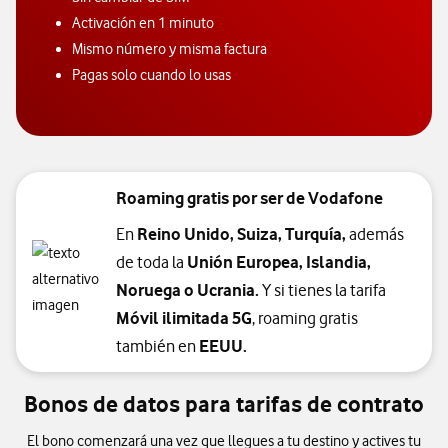
Activación en 1 minuto
Mismo número y misma factura
Pagas solo cuando lo usas
Roaming gratis por ser de Vodafone
En
Reino Unido, Suiza, Turquía,
además
de toda la
Unión Europea, Islandia,
Noruega o Ucrania.
Y si tienes la tarifa
Móvil ilimitada 5G
, roaming gratis
también en
EEUU.
Bonos de datos para tarifas de contrato
El bono comenzará una vez que llegues a tu destino y actives tu