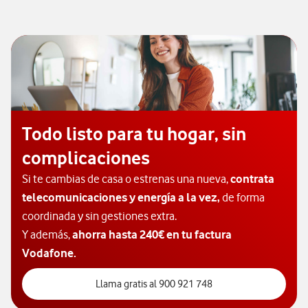
Todo listo para tu hogar, sin
complicaciones
Si te cambias de casa o estrenas una nueva,
contrata
telecomunicaciones y energía a la vez,
de forma
coordinada y sin gestiones extra.
Y además,
ahorra hasta 240€ en tu factura
Vodafone.​
Llama gratis al 90092
Llama gratis al 900 921 748