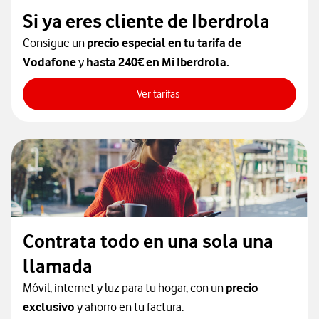
Si ya eres cliente de Iberdrola
Consigue un
precio especial en tu tarifa de
Vodafone
y
hasta 240€ en Mi Iberdrola.
Ver tarifas
Ver tarifas
Contrata todo en una sola una
llamada
Móvil, internet y luz para tu hogar, con un
precio
exclusivo
y ahorro en tu factura.