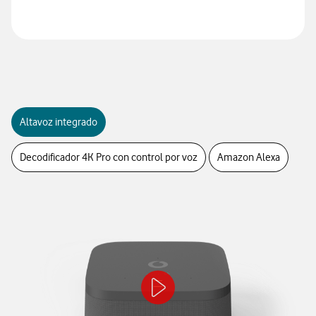
Altavoz integrado
Decodificador 4K Pro con control por voz
Amazon Alexa