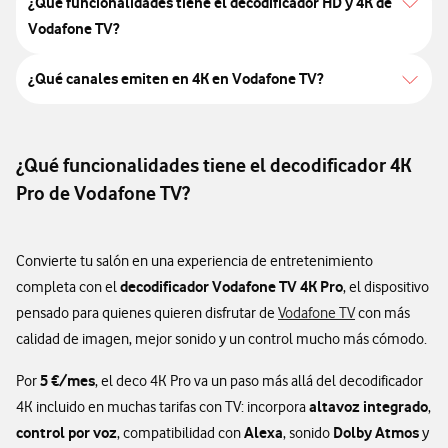
¿Qué funcionalidades tiene el decodificador HD y 4K de
Vodafone TV?
¿Qué canales emiten en 4K en Vodafone TV?
¿Qué funcionalidades tiene el decodificador 4K
Pro de Vodafone TV?
Convierte tu salón en una experiencia de entretenimiento
decodificador Vodafone TV 4K Pro
completa con el
, el dispositivo
pensado para quienes quieren disfrutar de
Vodafone TV
con más
calidad de imagen, mejor sonido y un control mucho más cómodo.
5 €/mes
Por
, el deco 4K Pro va un paso más allá del decodificador
altavoz integrado
4K incluido en muchas tarifas con TV: incorpora
,
control por voz
Alexa
Dolby Atmos
, compatibilidad con
, sonido
y