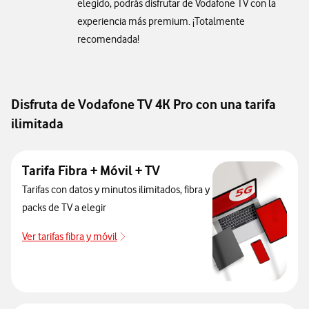
elegido, podrás disfrutar de Vodafone TV con la
experiencia más premium. ¡Totalmente
recomendada!
Disfruta de Vodafone TV 4K Pro con una tarifa
ilimitada
Tarifa Fibra + Móvil + TV
Tarifas con datos y minutos ilimitados, fibra y
packs de TV a elegir
Ver tarifas fibra y móvil
Ver tarifas fibra y móvil