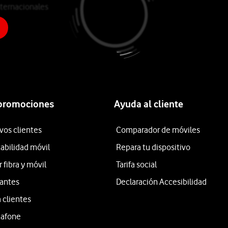
ternacionales
o
 promociones
Ayuda al cliente
vos clientes
Comparador de móviles
tabilidad móvil
Repara tu dispositivo
fibra y móvil
Tarifa social
iantes
Declaración Accesibilidad
 clientes
dafone