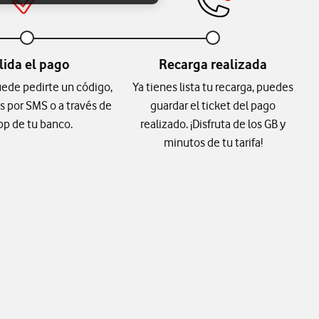
lida el pago
Recarga realizada
ede pedirte un código,
Ya tienes lista tu recarga, puedes
ás por SMS o a través de
guardar el ticket del pago
app de tu banco.
realizado. ¡Disfruta de los GB y
minutos de tu tarifa!