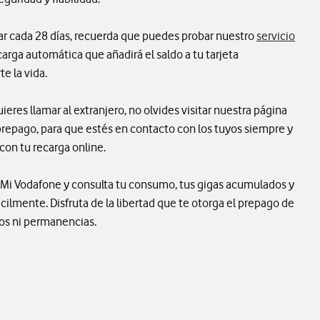
rgar cada 28 días, recuerda que puedes probar nuestro
servicio
ecarga automática que añadirá el saldo a tu tarjeta
te la vida.
ieres llamar al extranjero, no olvides visitar nuestra página
repago, para que estés en contacto con los tuyos siempre y
con tu recarga online.
pp Mi Vodafone y consulta tu consumo, tus gigas acumulados y
ácilmente. Disfruta de la libertad que te otorga el prepago de
tos ni permanencias.