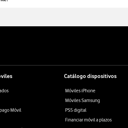
viles
Catálogo dispositivos
tados
Móviles iPhone
Móviles Samsung
epago Móvil
PS5 digital
Financiar móvil a plazos