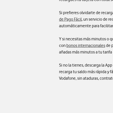
Si prefieres olvidarte de reca
de Pago Fácil
, un servicio de r
automáticamente para facilitar
Y si necesitas más minutos o qu
con
bonos internacionales
de p
añadas más minutos a tu tarifa 
Si no la tienes, descarga la A
recarga tu saldo más rápida y f
Vodafone, sin ataduras, contra