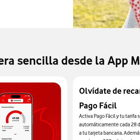
era sencilla desde la App 
Olvídate de reca
Pago Fácil
Activa Pago Fácil y tu tarifa
automáticamente cada 28 d
a tu tarjeta bancaria. Además