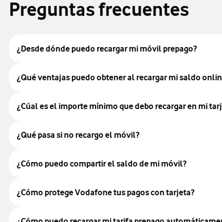
Preguntas frecuentes
¿Desde dónde puedo recargar mi móvil prepago?
¿Qué ventajas puedo obtener al recargar mi saldo onli
¿Cúal es el importe mínimo que debo recargar en mi ta
¿Qué pasa si no recargo el móvil?
¿Cómo puedo compartir el saldo de mi móvil?
¿Cómo protege Vodafone tus pagos con tarjeta?
¿Cómo puedo recargar mi tarifa prepago automáticame