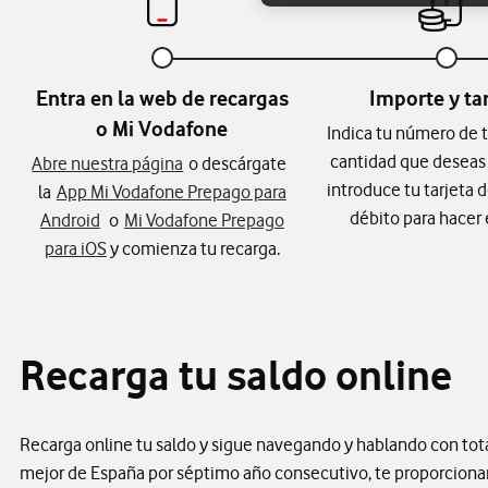
Entra en la web de recargas
Importe y ta
o Mi Vodafone
Indica tu número de t
cantidad que deseas 
Abre nuestra página
o descárgate
introduce tu tarjeta d
la
App Mi Vodafone Prepago para
débito para hacer 
Android
o
Mi Vodafone Prepago
para iOS
y comienza tu recarga.
Recarga tu saldo online
Recarga online tu saldo y sigue navegando y hablando con total
mejor de España por séptimo año consecutivo, te proporcionar