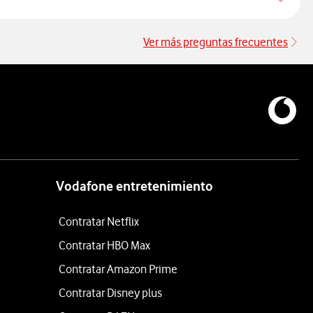
Ver más preguntas frecuentes
Ve
Vodafone entretenimiento
Contratar Netflix
Contratar HBO Max
Contratar Amazon Prime
Contratar Disney plus