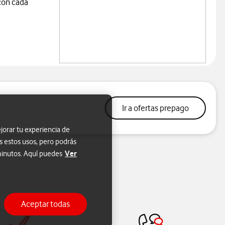
con cada
Lo quiero
Ir a ofertas prepago
jorar tu experiencia de
s estos usos, pero podrás
Ver
 minutos. Aquí puedes
Aceptar todas