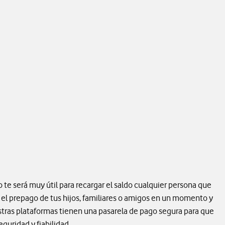
te será muy útil para recargar el saldo cualquier persona que
r el prepago de tus hijos, familiares o amigos en un momento y
tras plataformas tienen una pasarela de pago segura para que
eguridad y fiabilidad.