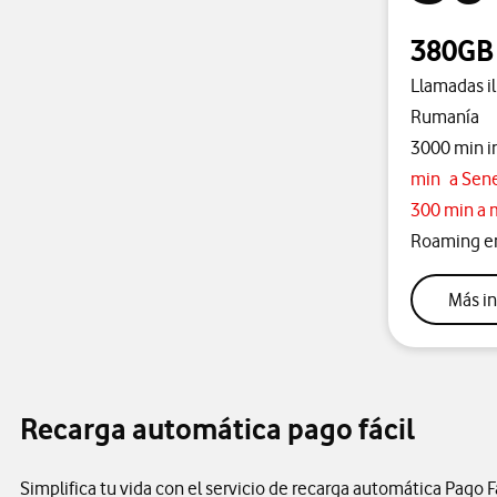
380GB 
Llamadas il
Rumanía
3000 min i
min a Sene
300 min a 
Roaming en
Más in
Recarga automática pago fácil
Simplifica tu vida con el servicio de recarga automática Pago F