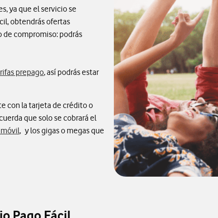
s, ya que el servicio se
cil, obtendrás ofertas
ipo de compromiso: podrás
rifas prepago
, así podrás estar
 con la tarjeta de crédito o
uerda que solo se cobrará el
 móvil
, y los gigas o megas que
io Pago Fácil