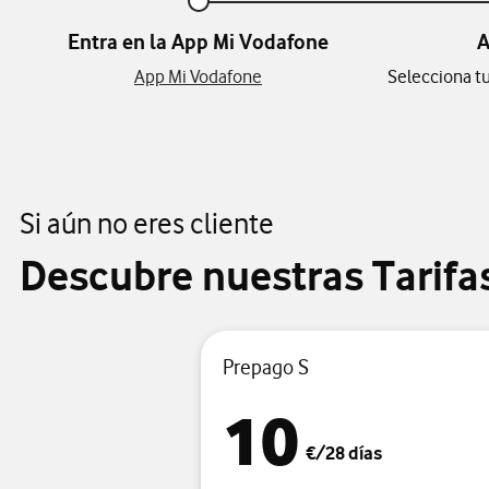
Entra en la App Mi Vodafone
A
App Mi Vodafone
Selecciona tu
Si aún no eres cliente
Descubre nuestras Tarifa
Prepago S
10
€/28 días