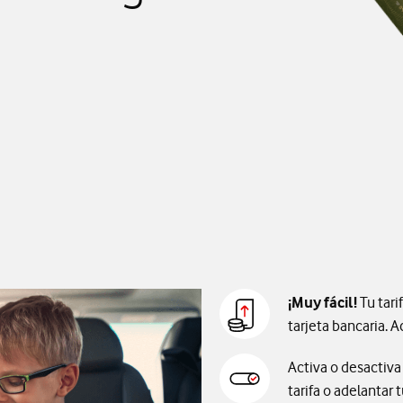
¡Muy fácil!
Tu tar
tarjeta bancaria. 
Activa o desactiva
tarifa o adelantar 