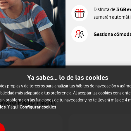
Disfruta de
3 GB e
sumarán automática
Gestiona cómod
Ya sabes... lo de las cookies
s propias y de terceros para analizar tus hábitos de navegación y así me
blicidad más adaptada a tus preferencia. Al aceptar las cookies consiente
vicio Pago Fácil?
 sin problema en las funciones de tu navegador y no te llevará más de 4
ies.
Configurar cookies
Y aquí