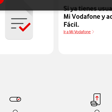
Si ya tienes usua
Mi Vodafone y a
Fácil.
Ir a Mi Vodafone
Ir a Mi Vo