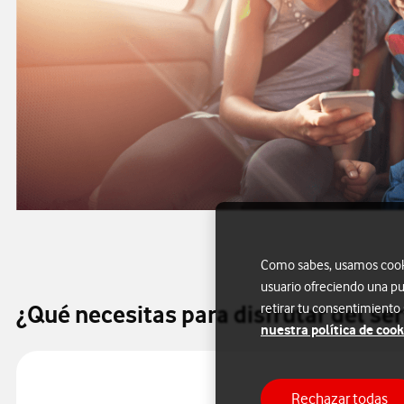
Como sabes, usamos cookie
usuario ofreciendo una pu
¿Qué necesitas para disfrutar del ser
retirar tu consentimiento
nuestra política de cook
Rechazar todas