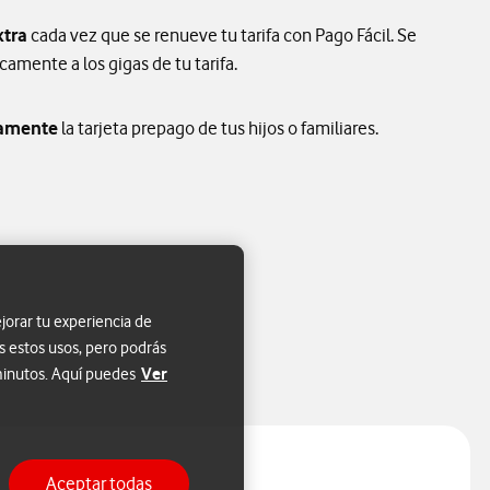
xtra
cada vez que se renueve tu tarifa con Pago Fácil. Se
mente a los gigas de tu tarifa.
amente
la tarjeta prepago de tus hijos o familiares.
jorar tu experiencia de
s estos usos, pero podrás
Ver
 minutos. Aquí puedes
Aceptar todas