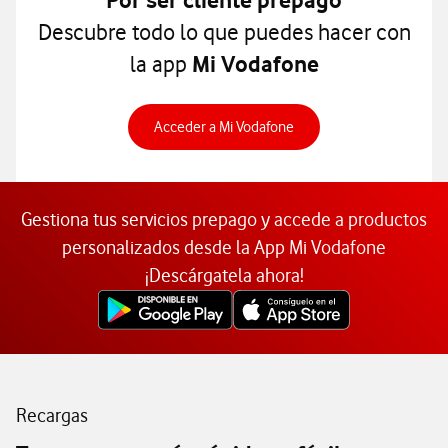
Por ser cliente prepago
Descubre todo lo que puedes hacer con
la app
Mi Vodafone
Acceder a MI Vodafone
Acceder a Mi Vodafone
Gestiona tus servicios prepago y accede a productos
personalizados desde la App Mi Vodafone
¡Descárgatela ahora!
Recargas