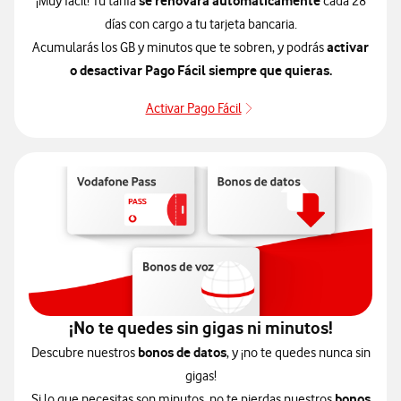
se renovará automáticamente
¡Muy fácil! Tu tarifa
cada 28
días con cargo a tu tarjeta bancaria.
activar
Acumularás los GB y minutos que te sobren, y podrás
o desactivar Pago Fácil siempre que quieras.
Activar Pago Fácil
Activar Pago Fácil
¡No te quedes sin gigas ni minutos!
bonos de datos
Descubre nuestros
, y ¡no te quedes nunca sin
gigas!
bonos
Si lo que necesitas son minutos, no te pierdas nuestros