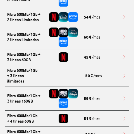
Redi
Fibra 600Mb/1Gb +
54
€
/mes
2 líneas ilimitadas
Redi
Fibra 600Mb/1Gb +
60
€
/mes
2 líneas ilimitadas
Redi
Fibra 600Mb/1Gb +
45
€
/mes
3 líneas 60GB
Redi
Fibra 600Mb/1Gb
50
+ 3 líneas
€
/mes
Redi
ilimitadas
Fibra 600Mb/1Gb +
59
€
/mes
3 líneas 160GB
Redi
Fibra 600Mb/1Gb
51
€
/mes
+ 4 líneas 60GB
Redi
Fibra 600Mb/1Gb +