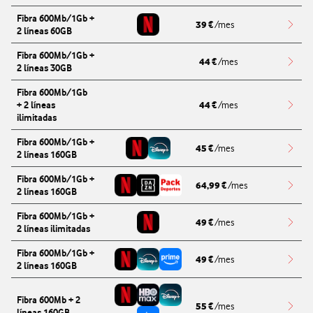
Fibra 600Mb/1Gb +
39
€
/mes
2 líneas 60GB
Redi
Fibra 600Mb/1Gb +
44
€
/mes
2 líneas 30GB
Redi
Fibra 600Mb/1Gb
44
+ 2 líneas
€
/mes
Redi
ilimitadas
Fibra 600Mb/1Gb +
45
€
/mes
2 líneas 160GB
Redi
Fibra 600Mb/1Gb +
64,99
€
/mes
2 líneas 160GB
Redi
Fibra 600Mb/1Gb +
49
€
/mes
2 líneas ilimitadas
Redi
Fibra 600Mb/1Gb +
49
€
/mes
2 líneas 160GB
Redi
Fibra 600Mb + 2
55
€
/mes
líneas 160GB