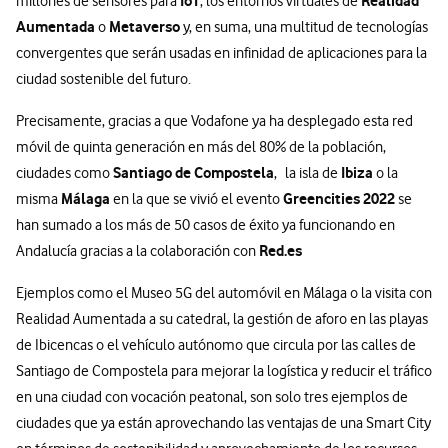
IoT
Realidad
millones de sensores para
, los entornos virtuales de
Aumentada
Metaverso
o
y, en suma, una multitud de tecnologías
convergentes que serán usadas en infinidad de aplicaciones para la
ciudad sostenible del futuro.
Precisamente, gracias a que Vodafone ya ha desplegado esta red
móvil de quinta generación en más del 80% de la población,
Santiago de Compostela
Ibiza
ciudades como
, la isla de
o la
Málaga
Greencities 2022
misma
en la que se vivió el evento
se
han sumado a los más de 50 casos de éxito ya funcionando en
Red.es
Andalucía gracias a la colaboración con
Ejemplos como el Museo 5G del automóvil en Málaga o la visita con
Realidad Aumentada a su catedral, la gestión de aforo en las playas
de Ibicencas o el vehículo autónomo que circula por las calles de
Santiago de Compostela para mejorar la logística y reducir el tráfico
en una ciudad con vocación peatonal, son solo tres ejemplos de
ciudades que ya están aprovechando las ventajas de una Smart City