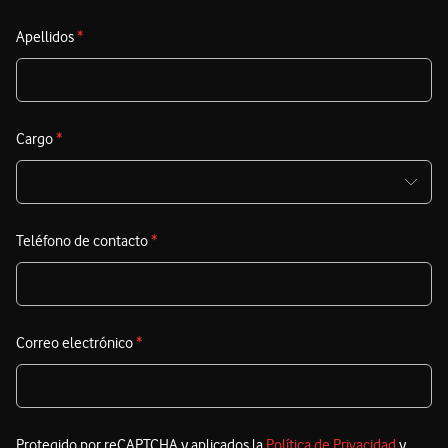
Apellidos
*
Cargo
*
Teléfono de contacto
*
Correo electrónico
*
Protegido por reCAPTCHA y aplicados la
Política de Privacidad
y