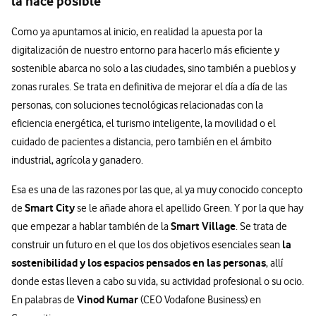
la hace posible
Como ya apuntamos al inicio, en realidad la apuesta por la
digitalización de nuestro entorno para hacerlo más eficiente y
sostenible abarca no solo a las ciudades, sino también a pueblos y
zonas rurales. Se trata en definitiva de mejorar el día a día de las
personas, con soluciones tecnológicas relacionadas con la
eficiencia energética, el turismo inteligente, la movilidad o el
cuidado de pacientes a distancia, pero también en el ámbito
industrial, agrícola y ganadero.
Esa es una de las razones por las que, al ya muy conocido concepto
Smart City
de
se le añade ahora el apellido Green. Y por la que hay
Smart Village
que empezar a hablar también de la
. Se trata de
la
construir un futuro en el que los dos objetivos esenciales sean
sostenibilidad y los espacios pensados en las personas
, allí
donde estas lleven a cabo su vida, su actividad profesional o su ocio.
Vinod Kumar
En palabras de
(CEO Vodafone Business) en