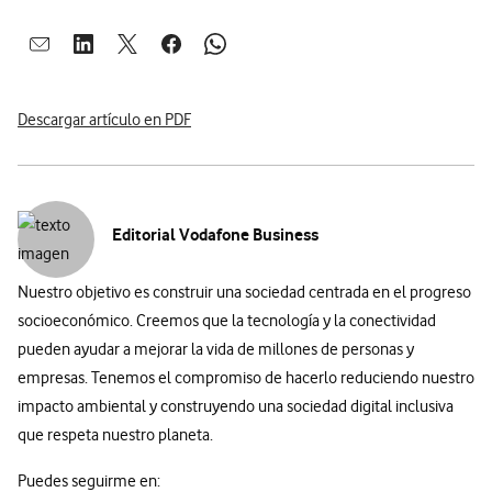
Abrir ventana para compartir en mail
Abrir ventana para compartir en linkedin
Abrir ventana para compartir en twitter
Abrir ventana para compartir en facebook
Abrir ventana para compartir en whatsap
Descargar artículo en PDF
Editorial Vodafone Business
Nuestro objetivo es construir una sociedad centrada en el progreso
socioeconómico. Creemos que la tecnología y la conectividad
pueden ayudar a mejorar la vida de millones de personas y
empresas. Tenemos el compromiso de hacerlo reduciendo nuestro
impacto ambiental y construyendo una sociedad digital inclusiva
que respeta nuestro planeta.
Puedes seguirme en: