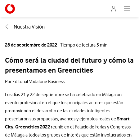
Menu nave
Ir a la pagina principal de vodafone.es
Abre e
Menu navegación Segmento
Nuestra Visión
28 de septiembre de 2022
- Tiempo de lectura 5 min
Cómo será la ciudad del futuro y cómo la
presentamos en Greencities
Por Editorial Vodafone Business
Los días 21 y 22 de septiembre se ha celebrado en Málaga un
evento profesional en el que los principales actores que están
promoviendo el desarrollo de las ciudades inteligentes
Smart
presentaron sus propuestas, avances y ejemplos reales de
City. Greencities 2022
reunió en el Palacio de Ferias y Congresos
de Málaga a todos los grupos de interés que están involucrados en