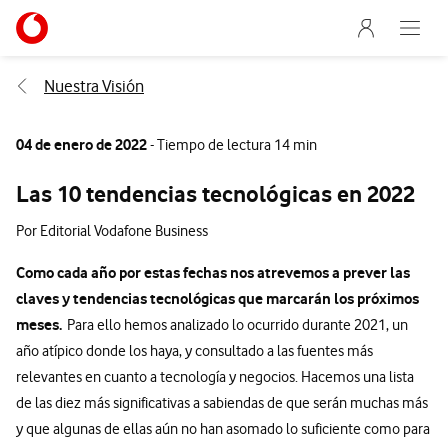
Menu nave
Ir a la pagina principal de vodafone.es
Abre e
Menu navegación Segmento
Nuestra Visión
04 de enero de 2022
- Tiempo de lectura 14 min
Las 10 tendencias tecnológicas en 2022
Por Editorial Vodafone Business
Como cada año por estas fechas nos atrevemos a prever las
claves y tendencias tecnológicas que marcarán los próximos
meses.
Para ello hemos analizado lo ocurrido durante 2021, un
año atípico donde los haya, y consultado a las fuentes más
relevantes en cuanto a tecnología y negocios. Hacemos una lista
de las diez más significativas a sabiendas de que serán muchas más
y que algunas de ellas aún no han asomado lo suficiente como para