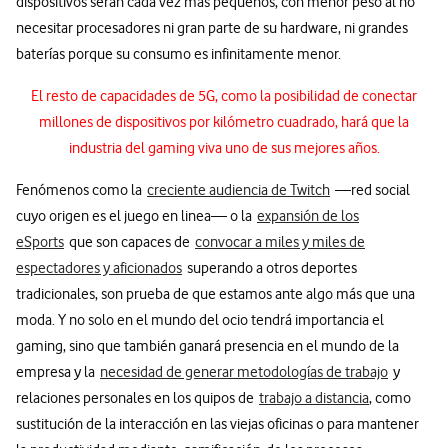
dispositivos serán cada vez más pequeños, con menor peso al no
necesitar procesadores ni gran parte de su hardware, ni grandes
baterías porque su consumo es infinitamente menor.
El resto de capacidades de 5G, como la posibilidad de conectar
millones de dispositivos por kilómetro cuadrado, hará que la
industria del gaming viva uno de sus mejores años.
Fenómenos como la
creciente audiencia de Twitch
—red social
cuyo origen es el juego en linea— o la
expansión de los
eSports
que son capaces de
convocar a miles y miles de
espectadores y aficionados
superando a otros deportes
tradicionales, son prueba de que estamos ante algo más que una
moda. Y no solo en el mundo del ocio tendrá importancia el
gaming, sino que también ganará presencia en el mundo de la
empresa y la
necesidad de generar metodologías de trabajo
y
relaciones personales en los quipos de
trabajo a distancia
, como
sustitución de la interacción en las viejas oficinas o para mantener