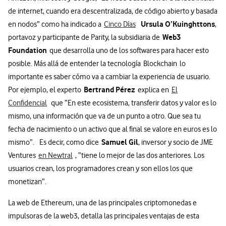
de internet, cuando era descentralizada, de código abierto y basada
Ursula O’Kuinghttons
en nodos” como ha indicado a
Cinco Días
,
Web3
portavoz y participante de Parity, la subsidiaria de
Foundation
que desarrolla uno de los softwares para hacer esto
posible. Más allá de entender la tecnología Blockchain lo
importante es saber cómo va a cambiar la experiencia de usuario.
Bertrand Pérez
Por ejemplo, el experto
explica en
El
Confidencial
que “En este ecosistema, transferir datos y valor es lo
mismo, una información que va de un punto a otro. Que sea tu
fecha de nacimiento o un activo que al final se valore en euros es lo
Samuel Gil
mismo”. Es decir, como dice
, inversor y socio de JME
Ventures
en Newtral
, “tiene lo mejor de las dos anteriores. Los
usuarios crean, los programadores crean y son ellos los que
monetizan”.
La web de Ethereum, una de las principales criptomonedas e
impulsoras de la web3, detalla las principales ventajas de esta