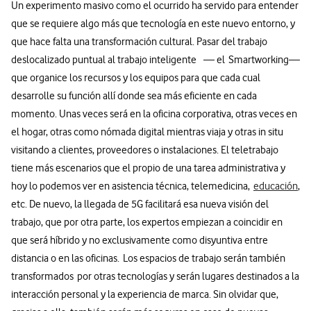
Un experimento masivo como el ocurrido ha servido para entender
que se requiere algo más que tecnología en este nuevo entorno, y
que hace falta una transformación cultural. Pasar del trabajo
deslocalizado puntual al trabajo inteligente — el Smartworking—
que organice los recursos y los equipos para que cada cual
desarrolle su función allí donde sea más eficiente en cada
momento. Unas veces será en la oficina corporativa, otras veces en
el hogar, otras como nómada digital mientras viaja y otras in situ
visitando a clientes, proveedores o instalaciones. El teletrabajo
tiene más escenarios que el propio de una tarea administrativa y
hoy lo podemos ver en asistencia técnica, telemedicina,
educación
,
etc. De nuevo, la llegada de 5G facilitará esa nueva visión del
trabajo, que por otra parte, los expertos empiezan a coincidir en
que será híbrido y no exclusivamente como disyuntiva entre
distancia o en las oficinas. Los espacios de trabajo serán también
transformados por otras tecnologías y serán lugares destinados a la
interacción personal y la experiencia de marca. Sin olvidar que,