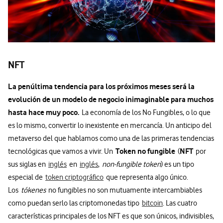
NFT
La penúltima tendencia para los próximos meses será la
evolución de un modelo de negocio inimaginable para muchos
hasta hace muy poco.
La economía de los No Fungibles, o lo que
es lo mismo, convertir lo inexistente en mercancía. Un anticipo del
metaverso del que hablamos como una de las primeras tendencias
Token no fungible
NFT
tecnológicas que vamos a vivir. Un
(
por
sus siglas en
inglés
en
inglés
,
non-fungible token
) es un tipo
especial de
token criptográfico
que representa algo único.
Los
tókenes
no fungibles no son mutuamente intercambiables
como puedan serlo las criptomonedas tipo
bitcoin
. Las cuatro
características principales de los NFT es que son únicos, indivisibles,