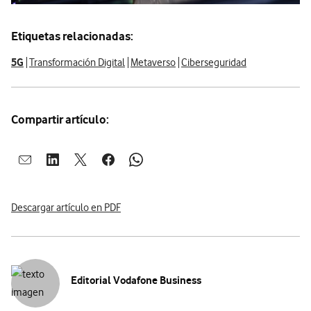
Etiquetas relacionadas:
5G
Transformación Digital
Metaverso
Ciberseguridad
Compartir artículo:
Abrir ventana para compartir en mail
Abrir ventana para compartir en linkedin
Abrir ventana para compartir en twitter
Abrir ventana para compartir en facebook
Abrir ventana para compartir en whatsap
Descargar artículo en PDF
Editorial Vodafone Business