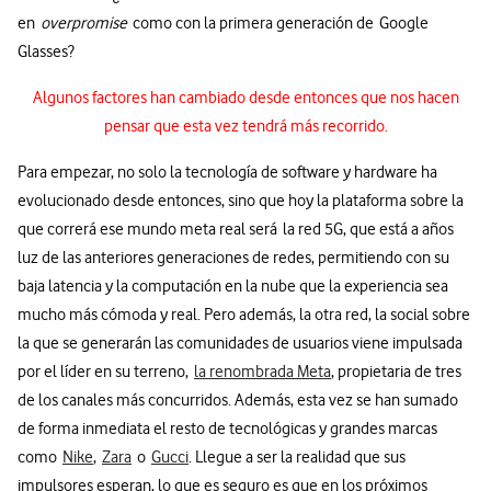
en
overpromise
como con la primera generación de Google
Glasses?
Algunos factores han cambiado desde entonces que nos hacen
pensar que esta vez tendrá más recorrido.
Para empezar, no solo la tecnología de software y hardware ha
evolucionado desde entonces, sino que hoy la plataforma sobre la
que correrá ese mundo meta real será la red 5G, que está a años
luz de las anteriores generaciones de redes, permitiendo con su
baja latencia y la computación en la nube que la experiencia sea
mucho más cómoda y real. Pero además, la otra red, la social sobre
la que se generarán las comunidades de usuarios viene impulsada
por el líder en su terreno,
la renombrada Meta
, propietaria de tres
de los canales más concurridos. Además, esta vez se han sumado
de forma inmediata el resto de tecnológicas y grandes marcas
como
Nike
,
Zara
o
Gucci
. Llegue a ser la realidad que sus
impulsores esperan, lo que es seguro es que en los próximos