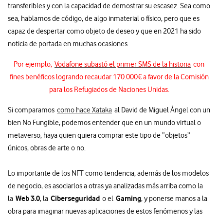
transferibles y con la capacidad de demostrar su escasez. Sea como
sea, hablamos de código, de algo inmaterial o físico, pero que es
capaz de despertar como objeto de deseo y que en 2021 ha sido
noticia de portada en muchas ocasiones.
Por ejemplo,
Vodafone subastó el primer SMS de la historia
con
fines benéficos logrando recaudar 170.000€ a favor de la Comisión
para los Refugiados de Naciones Unidas.
Si comparamos
como hace Xataka
al David de Miguel Ángel con un
bien No Fungible, podemos entender que en un mundo virtual o
metaverso, haya quien quiera comprar este tipo de “objetos”
únicos, obras de arte o no.
Lo importante de los NFT como tendencia, además de los modelos
de negocio, es asociarlos a otras ya analizadas más arriba como la
Web 3.0
Ciberseguridad
Gaming
la
, la
o el
, y ponerse manos a la
obra para imaginar nuevas aplicaciones de estos fenómenos y las