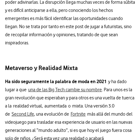
poder adivinarlas. La disrupción llega muchas veces de forma súbita
y es difícil anticiparse a ella, pero conociendo los hechos
emergentes es más fácil identificar las oportunidades cuando
llegan. No se trata por tanto en este post de jugar a futuristas, sino
de recopilar información y opiniones, tratando de que sean
inspiradoras.
Metaverso y Realidad Mixta
Ha sido seguramente la palabra de moda en 2021
y ha dado
lugar a que
una de las Big Tech cambie su nombre
. Para unos es la
gran revolución que esperaban y para otros es una vuelta de tuerca
a la realidad virtual, aumentada o mixta. Una versión 3.0
de
Second Life
, una evolución de
Fortnite
más allá del mundo del
videojuego para trasladar esa experiencia de usuario en las nuevas
generaciones al “mundo adulto”, si es que hoy el juego fuera cosa
solo de niños. ¿Será esta vez una realidad o acabará