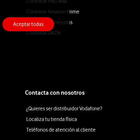
Contratar HBO Max
Contratar Amazon Prime
Contratar Disney plus
Aceptar todas
Contratar DAZN
Contacta con nosotros
¿Quieres ser distribuidor Vodafone?
Localiza tu tienda física
Teléfonos de atención al cliente