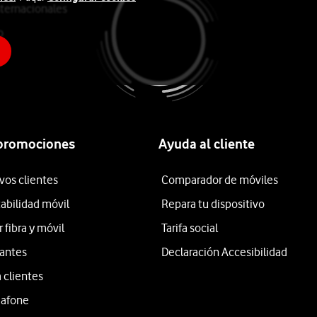
ternacionales
o
 promociones
Ayuda al cliente
vos clientes
Comparador de móviles
tabilidad móvil
Repara tu dispositivo
fibra y móvil
Tarifa social
iantes
Declaración Accesibilidad
 clientes
dafone