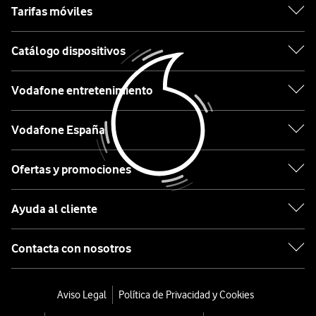
Xiaomi
Tarifas móviles
OPPO
Catálogo dispositivos
Motorola
Vodafone entretenimiento
Etiqueta
Vodafone España
Lo
Ofertas y promociones
último
en
Ayuda al cliente
tecnología
desde
Contacta con nosotros
0€
Móviles
Aviso Legal
Política de Privacidad y Cookies
con