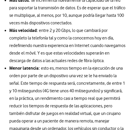
Más datos:
se incrementa nuevamente la capacidad de la red
para soportar la transmisión de datos. Es de esperar que el tráfico
se multiplique, al menos, por 10, aunque podría llegar hasta 100
veces más dispositivos conectados.
Más velocidad:
entre 2 y 20 Gbps, lo que cambiará por
completo la telefonía tal y como la conocemos hoy en día,
redefiniendo nuestra experiencia en Internet cuando navegamos
desde el móvil. Y es que estas velocidades superarán en
descarga de datos a las actuales redes de fibra óptica.
Menor latencia:
esto es, menos tiempo en la ejecución de una
orden por parte de un dispositivo una vez se le ha enviado la
señal. Este tiempo de respuesta será, concretamente, de entre 1
y 10 milisegundos (4G tiene unos 40 milisegundos) y significará,
en la práctica, un rendimiento casi a tiempo real que permitirá
reducir los tiempos de respuesta de las aplicaciones, pero
también disfrutar de juegos en realidad virtual, que un cirujano
pueda operar a un paciente de manera remota, manejar
maquinaria desde un ordenador, los vehículos sin conductor o la