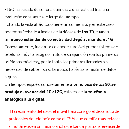
El 5G ha pasado de ser una quimera a una realidad tras una
evolución constante a lo largo del tiempo.
Echando la vista atrás, todo tiene un comienzo, y en este caso
los
70
podemos fecharlo a finales de la década de
, cuando
nuevo estándar de conectividad llegó al mundo, el 1G
un
.
Concretamente, fue en Tokio donde surgió el primer sistema de
telefonía móvil analógico. Fruto de su aparición son los primeros
teléfonos móviles y, por lo tanto, las primeras llamadas sin
necesidad de cable. Eso sí, tampoco había transmisión de datos
alguna.
principios de los 90, se
Un tiempo después, concretamente a
produjo el avance del 1G al 2G
telefonía
, esto es, de la
analógica a la digital
.
El crecimiento del uso del móvil trajo consigo el desarrollo de
protocolos de telefonía como el GSM, que admitía más enlaces
simultáneos en un mismo ancho de banda y la transferencia de