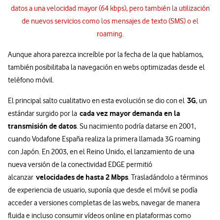
datos a una velocidad mayor (64 kbps), pero también la utilización
de nuevos servicios como los mensajes de texto (SMS) o el
roaming.
Aunque ahora parezca increíble por la fecha de la que hablamos,
también posibilitaba la navegación en webs optimizadas desde el
teléfono móvil.
3G
El principal salto cualitativo en esta evolución se dio con el
, un
cada vez mayor demanda en la
estándar surgido por la
transmisión de datos
. Su nacimiento podría datarse en 2001,
cuando Vodafone España realiza la primera llamada 3G roaming
con Japón. En 2003, en el Reino Unido, el lanzamiento de una
nueva versión de la conectividad EDGE permitió
velocidades de hasta 2 Mbps
alcanzar
. Trasladándolo a términos
de experiencia de usuario, suponía que desde el móvil se podía
acceder a versiones completas de las webs, navegar de manera
fluida e incluso consumir vídeos online en plataformas como