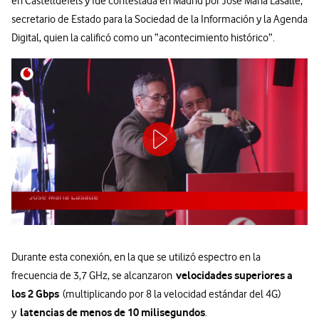
en Castelldefels y fue contestada en Madrid por José María Lasalle,
secretario de Estado para la Sociedad de la Información y la Agenda
Digital, quien la calificó como un “acontecimiento histórico”.
Durante esta conexión, en la que se utilizó espectro en la
velocidades superiores a
frecuencia de 3,7 GHz, se alcanzaron
los 2 Gbps
(multiplicando por 8 la velocidad estándar del 4G)
latencias de menos de 10 milisegundos
y
.