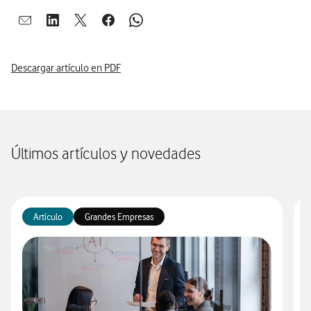
Abrir ventana para compartir en mail
Abrir ventana para compartir en linkedin
Abrir ventana para compartir en twitter
Abrir ventana para compartir en facebook
Abrir ventana para compartir en whatsap
Descargar artículo en PDF
Últimos artículos y novedades
Artículo
Grandes Empresas