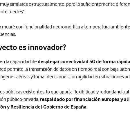
 muy similares estructuralmente, pero lo suficientemente difer
te fuertes".
ico muaré con funcionalidad neuromórfica a temperatura ambient
iencias.
yecto es innovador?
 en la capacidad de
desplegar conectividad 5G de forma rápida,
a red permite la transmisión de datos en tiempo real con baja laten
ágenes aéreas y tomar decisiones con agilidad en situaciones a
es públicas existentes, lo que aporta flexibilidad y redundancia a
ión público-privada,
respaldado por financiación europea y al
ón y Resiliencia del Gobierno de España.