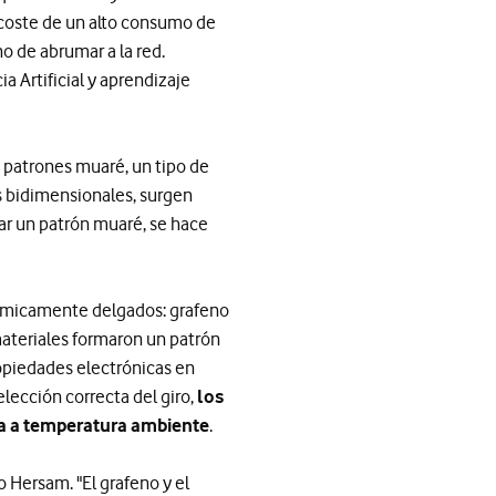
l coste de un alto consumo de
o de abrumar a la red.
ia Artificial y aprendizaje
s patrones muaré, un tipo de
 bidimensionales, surgen
ar un patrón muaré, se hace
atómicamente delgados: grafeno
materiales formaron un patrón
ropiedades electrónicas en
lección correcta del giro,
los
ca a temperatura ambiente
.
 Hersam. "El grafeno y el