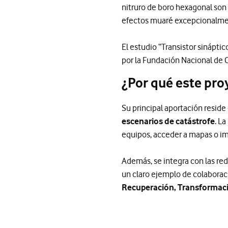
nitruro de boro hexagonal son
efectos muaré excepcionalmen
El estudio “Transistor sinápt
por la Fundación Nacional de C
¿Por qué este pro
Su principal aportación reside
escenarios de catástrofe
. L
equipos, acceder a mapas o im
Además, se integra con las red
un claro ejemplo de colaborac
Recuperación, Transformaci