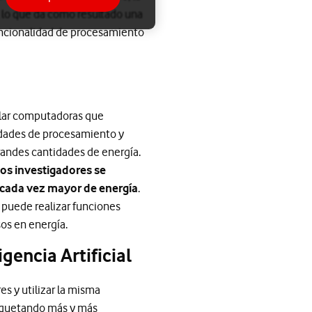
 lo que da como resultado una
funcionalidad de procesamiento
ollar computadoras que
idades de procesamiento y
andes cantidades de energía.
los investigadores se
 cada vez mayor de energía
.
 puede realizar funciones
os en energía.
gencia Artificial
es y utilizar la misma
paquetando más y más