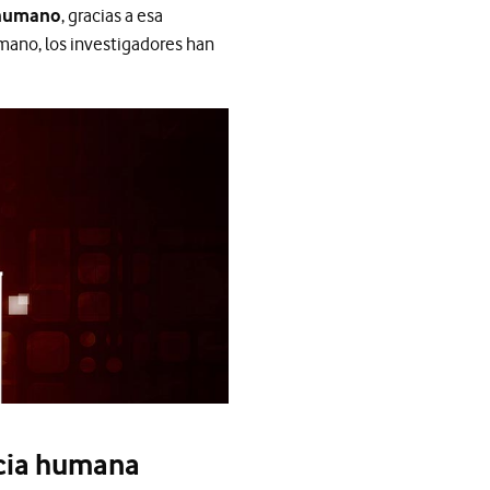
 humano
, gracias a esa
umano, los investigadores han
ncia humana