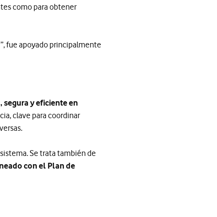
entes como para obtener
e”, fue apoyado principalmente
 segura y eficiente en
cia, clave para coordinar
dversas.
l sistema. Se trata también de
ineado con el Plan de