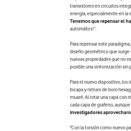
transistores en circuitos inte
energía, especialmente en la e
Tenemos que repensar el ha
automático”.
Para repensar este paradigma,
diseño geométrico que surge 
nuevas propiedades que no exi
posible una sintonización sin
Para el nuevo dispositivo, lo
bicapa y nitruro de boro hexag
muaré. Al rotar una capa con r
cada capa de grafeno, aunque 
investigadores aprovecharo
"Con la torsión como nuevo pa