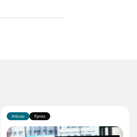
app
Artículo
Pymes