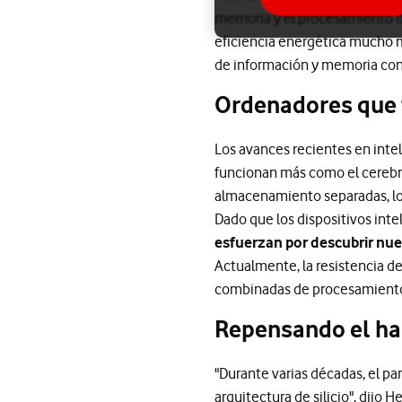
memoria y el procesamiento d
eficiencia energética mucho m
de información y memoria conc
Ordenadores que 
Los avances recientes en intel
funcionan más como el cerebr
almacenamiento separadas, lo
Dado que los dispositivos int
esfuerzan por descubrir nu
Actualmente, la resistencia d
combinadas de procesamiento 
Repensando el har
"Durante varias décadas, el par
arquitectura de silicio", dij