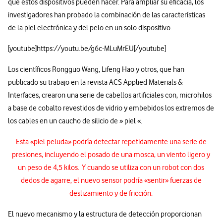
que estos dispositivos pueden hacer. Para ampliar su eficacia, los
investigadores han probado la combinación de las características
de la piel electrónica y del pelo en un solo dispositivo.
[youtube]https://youtu.be/g6c-MLuMrEU[/youtube]
Los científicos Rongguo Wang, Lifeng Hao y otros, que han
publicado su trabajo en la revista ACS Applied Materials &
Interfaces, crearon una serie de cabellos artificiales con, microhilos
a base de cobalto revestidos de vidrio y embebidos los extremos de
los cables en un caucho de silicio de » piel «.
Esta «piel peluda» podría detectar repetidamente una serie de
presiones, incluyendo el posado de una mosca, un viento ligero y
un peso de 4,5 kilos. Y cuando se utiliza con un robot con dos
dedos de agarre, el nuevo sensor podría «sentir» fuerzas de
deslizamiento y de fricción.
El nuevo mecanismo y la estructura de detección proporcionan