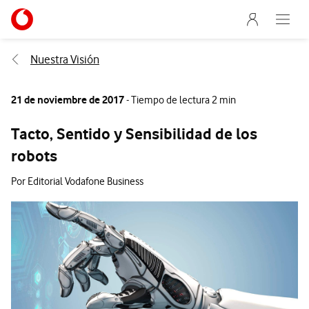
Menu nave
Ir a la pagina principal de vodafone.es
Abre e
Menu navegación Segmento
Nuestra Visión
21 de noviembre de 2017
- Tiempo de lectura 2 min
Tacto, Sentido y Sensibilidad de los
robots
Por Editorial Vodafone Business