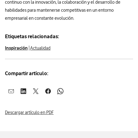
continuo con la innovación, la colaboración y el desarrollo de
habilidades para mantenerse competitivas en un entorno
empresarial en constante evolución.
Etiquetas relacionadas:
Inspiración
Actualidad
Compartir artículo:
Abrir ventana para compartir en mail
Abrir ventana para compartir en linkedin
Abrir ventana para compartir en twitter
Abrir ventana para compartir en facebook
Abrir ventana para compartir en whatsap
Descargar artículo en PDF