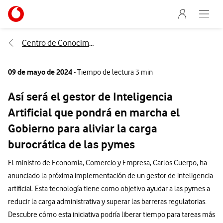
Menu nave
Ir a la pagina principal de vodafone.es
Abre e
Menu navegación Segmento
Centro de Conocimiento
09 de mayo de 2024
- Tiempo de lectura 3 min
Así será el gestor de Inteligencia
Artificial que pondrá en marcha el
Gobierno para aliviar la carga
burocrática de las pymes
El ministro de Economía, Comercio y Empresa, Carlos Cuerpo, ha
anunciado la próxima implementación de un gestor de inteligencia
artificial. Esta tecnología tiene como objetivo ayudar a las pymes a
reducir la carga administrativa y superar las barreras regulatorias.
Descubre cómo esta iniciativa podría liberar tiempo para tareas más