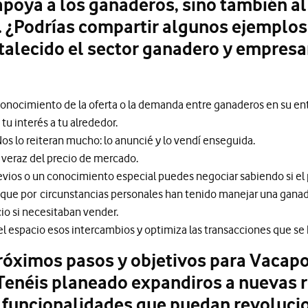
poya a los ganaderos, sino también al 
. ¿Podrías compartir algunos ejemplos
talecido el sector ganadero y empresar
l conocimiento de la oferta o la demanda entre ganaderos en su en
 tu interés a tu alrededor.
 Nos lo reiteran mucho: lo anuncié y lo vendí enseguida.
 veraz del precio de mercado.
revios o un conocimiento especial puedes negociar sabiendo si el
e por circunstancias personales han tenido manejar una ganader
io si necesitaban vender.
el espacio esos intercambios y optimiza las transacciones que se 
róximos pasos y objetivos para Vacapo
Tenéis planeado expandiros a nuevas 
 funcionalidades que puedan revoluci