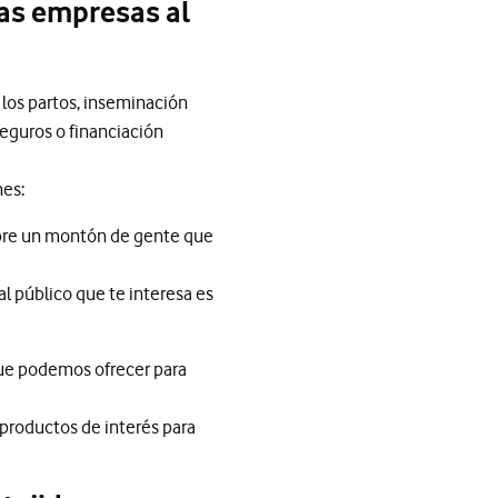
tas empresas al
 los partos, inseminación
seguros o financiación
nes:
sobre un montón de gente que
al público que te interesa es
 que podemos ofrecer para
productos de interés para