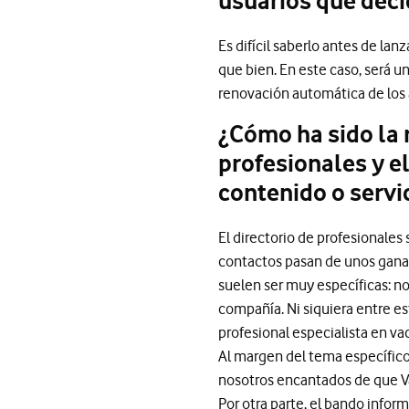
usuarios que dec
Es difícil saberlo antes de la
que bien. En este caso, será 
renovación automática de los
¿Cómo ha sido la 
profesionales y e
contenido o servi
El directorio de profesionales
contactos pasan de unos ganad
suelen ser muy específicas: no
compañía. Ni siquiera entre es
profesional especialista en va
Al margen del tema específic
nosotros encantados de que V
Por otra parte, el bando infor