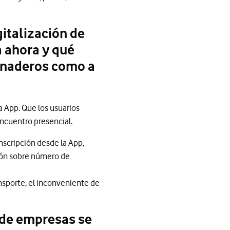
italización de
a ahora y qué
ganaderos como a
a App. Que los usuarios
encuentro presencial.
inscripción desde la App,
ión sobre número de
ansporte, el inconveniente de
 de empresas se