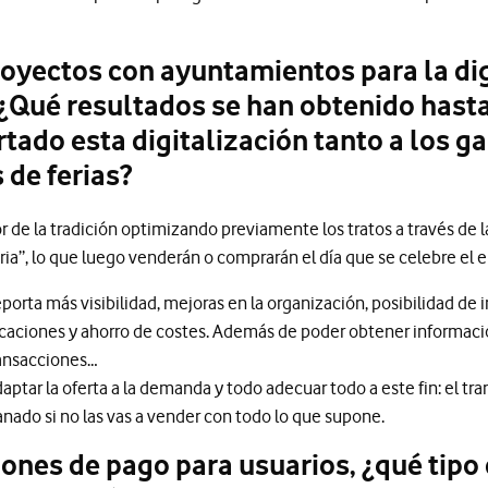
royectos con ayuntamientos para la dig
 ¿Qué resultados se han obtenido hast
rtado esta digitalización tanto a los 
 de ferias?
r de la tradición optimizando previamente los tratos a través de l
ia”, lo que luego venderán o comprarán el día que se celebre el 
eporta más visibilidad, mejoras en la organización, posibilidad de 
caciones y ahorro de costes. Además de poder obtener informac
ransacciones…
daptar la oferta a la demanda y todo adecuar todo a este fin: el tr
nado si no las vas a vender con todo lo que supone.
iones de pago para usuarios, ¿qué tipo