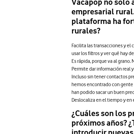
Vacapop no solo a
empresarial rural
plataforma ha for
rurales?
Facilita las transacciones y e
usar los filtros y ver qué hay de
Es rápida, porque va al grano.
Permite dar información real y
Incluso sin tener contactos p
hemos encontrado con gente qu
han podido sacar un buen prec
Deslocaliza en el tiempo y en 
¿Cuáles son los p
próximos años? ¿
introducir nuevas