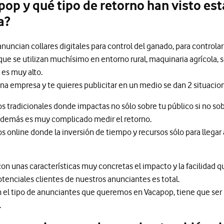
op y qué tipo de retorno han visto es
a?
ncian collares digitales para control del ganado, para controlar
S que se utilizan muchísimo en entorno rural, maquinaria agrícola, 
 es muy alto.
 empresa y te quieres publicitar en un medio se dan 2 situacio
os tradicionales donde impactas no sólo sobre tu público si no 
 además es muy complicado medir el retorno.
s online donde la inversión de tiempo y recursos sólo para llegar 
con unas características muy concretas el impacto y la facilidad
potenciales clientes de nuestros anunciantes es total.
el tipo de anunciantes que queremos en Vacapop, tiene que ser 
.