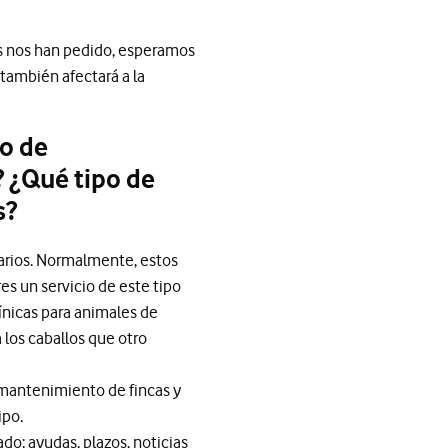
ios nos han pedido, esperamos
también afectará a la
io de
? ¿Qué tipo de
s?
uarios. Normalmente, estos
s un servicio de este tipo
ínicas para animales de
 los caballos que otro
mantenimiento de fincas y
ipo.
do: ayudas, plazos, noticias