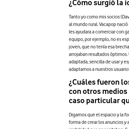
¿Cómo surgió la 
Tanto yo como mis socios (Dav
al mundo rural. Vacapop naci
les ayudara a comerciar con g
equipo, por ejemplo, no es es
joven, que no tenía esa brecha
arrojaban resultados óptimos.
adaptada, sencilla de usar y e
adaptarnos a nuestros usuarios
¿Cuáles fueron lo
con otros medios
caso particular q
Digamos que el espacio y la f
forma de crear los anuncios y 