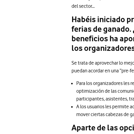
del sector…
Habéis iniciado p
ferias de ganado.
beneficios ha apo
los organizadores
Se trata de aprovechar lo mejo
puedan acordar en una “pre-fer
Para los organizadores les r
optimización de las comuni
participantes, asistentes, t
A los usuarios les permite a
mover ciertas cabezas de ga
Aparte de las opc