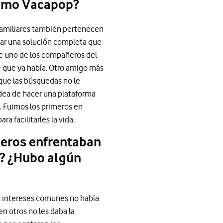
como Vacapop?
 familiares también pertenecen
dar una solución completa que
de uno de los compañeros del
e que ya había. Otro amigo más
rque las búsquedas no le
idea de hacer una plataforma
l. Fuimos los primeros en
 facilitarles la vida.
deros enfrentaban
p? ¿Hubo algún
n intereses comunes no había
n otros no les daba la