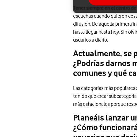
Tener siempre en el centro de 
escuchas cuando quieren cosas
difusión. De aquella primera i
hasta llegar hasta hoy. Sin o
usuarios a diario.
Actualmente, se p
¿Podrías darnos m
comunes y qué cat
Las categorías más populares 
tenido que crear subcategorías 
más estacionales porque respo
Planeáis lanzar un
¿Cómo funcionará 