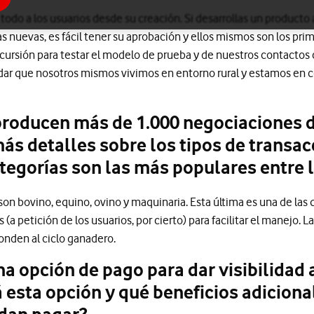
todo a los usuarios desde su creación. Si desarrollas un producto
 nuevas, es fácil tener su aprobación y ellos mismos son los pri
ncursión para testar el modelo de prueba y de nuestros contactos 
lvidar que nosotros mismos vivimos en entorno rural y estamos en 
roducen más de 1.000 negociaciones di
ás detalles sobre los tipos de transa
egorías son las más populares entre l
son bovino, equino, ovino y maquinaria. Esta última es una de la
(a petición de los usuarios, por cierto) para facilitar el manejo. 
nden al ciclo ganadero.
a opción de pago para dar visibilidad 
esta opción y qué beneficios adicional