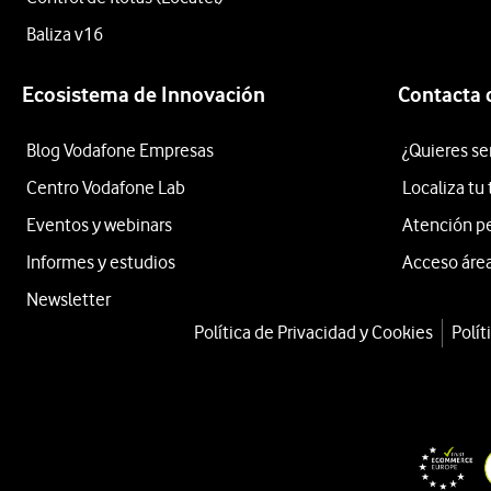
Baliza v16
Ecosistema de Innovación
Contacta 
Blog Vodafone Empresas
¿Quieres se
Centro Vodafone Lab
Localiza tu
Eventos y webinars
Atención p
Informes y estudios
Acceso área
Newsletter
Política de Privacidad y Cookies
Polít