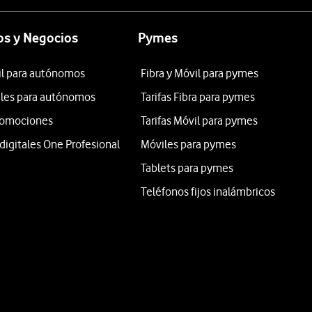
s y Negocios
Pymes
il para autónomos
Fibra y Móvil para pymes
iles para autónomos
Tarifas Fibra para pymes
promociones
Tarifas Móvil para pymes
digitales One Profesional
Móviles para pymes
Tablets para pymes
Teléfonos fijos inalámbricos