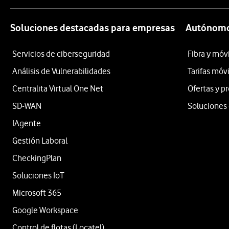
Soluciones destacadas para empresas
Autónomo
Servicios de ciberseguridad
Fibra y móv
Análisis de Vulnerabilidades
Tarifas móv
Centralita Virtual One Net
Ofertas y 
SD-WAN
Soluciones 
IAgente
Gestión Laboral
CheckingPlan
Soluciones IoT
Microsoft 365
Google Workspace
Control de flotas (Locatel)