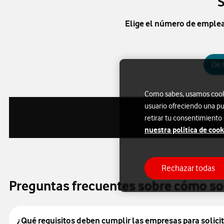
S
Elige el número de emple
De 
Como sabes, usamos cookie
usuario ofreciendo una pu
retirar tu consentimiento
nuestra política de cook
Rechazar todas
Preguntas frecuentes sobre cómo soli
¿Qué requisitos deben cumplir las empresas para solicit